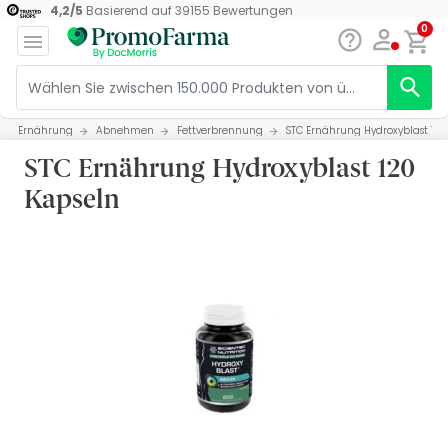
4,2
/
5
Basierend auf
39155
Bewertungen
0
Ernährung
Abnehmen
Fettverbrennung
STC Ernährung Hydroxyblast 120
STC Ernährung Hydroxyblast 120
Kapseln