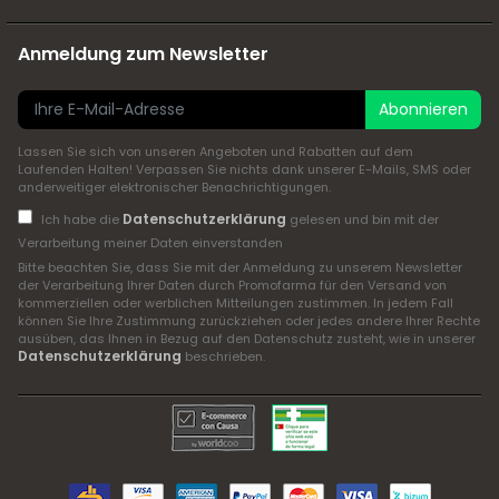
Anmeldung zum Newsletter
Abonnieren
Lassen Sie sich von unseren Angeboten und Rabatten auf dem
Laufenden Halten! Verpassen Sie nichts dank unserer E-Mails, SMS oder
anderweitiger elektronischer Benachrichtigungen.
Datenschutzerklärung
Ich habe die
gelesen und bin mit der
Verarbeitung meiner Daten einverstanden
Bitte beachten Sie, dass Sie mit der Anmeldung zu unserem Newsletter
der Verarbeitung Ihrer Daten durch Promofarma für den Versand von
kommerziellen oder werblichen Mitteilungen zustimmen. In jedem Fall
können Sie Ihre Zustimmung zurückziehen oder jedes andere Ihrer Rechte
ausüben, das Ihnen in Bezug auf den Datenschutz zusteht, wie in unserer
Datenschutzerklärung
beschrieben.