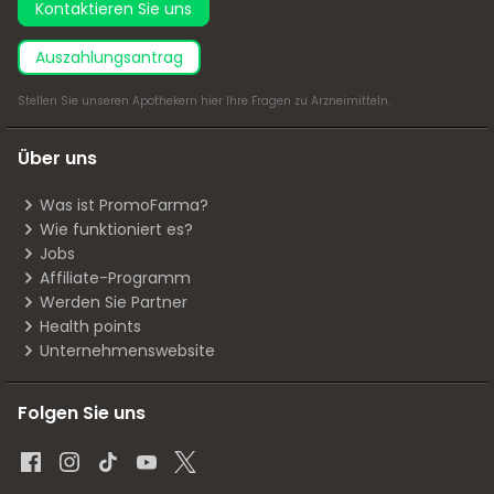
Kontaktieren Sie uns
Auszahlungsantrag
Stellen Sie unseren Apothekern
hier
Ihre Fragen zu Arzneimitteln.
Über uns
Was ist PromoFarma?
Wie funktioniert es?
Jobs
Affiliate-Programm
Werden Sie Partner
Health points
Unternehmenswebsite
Folgen Sie uns