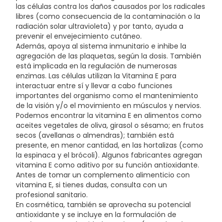
las células contra los daños causados por los radicales
libres (como consecuencia de la contaminación o la
radiación solar ultravioleta) y por tanto, ayuda a
prevenir el envejecimiento cutáneo.
Además, apoya al sistema inmunitario e inhibe la
agregación de las plaquetas, según la dosis. También
está implicada en la regulación de numerosas
enzimas. Las células utilizan la Vitamina E para
interactuar entre sí y llevar a cabo funciones
importantes del organismo como el mantenimiento
de la visión y/o el movimiento en músculos y nervios.
Podemos encontrar la vitamina E en alimentos como
aceites vegetales de oliva, girasol o sésamo; en frutos
secos (avellanas o almendras); también está
presente, en menor cantidad, en las hortalizas (como
la espinaca y el brócoli). Algunos fabricantes agregan
vitamina E como aditivo por su función antioxidante.
Antes de tomar un complemento alimenticio con
vitamina E, si tienes dudas, consulta con un
profesional sanitario.
En cosmética, también se aprovecha su potencial
antioxidante y se incluye en la formulación de