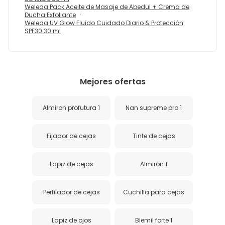
Weleda Pack Aceite de Masaje de Abedul + Crema de
Ducha Exfoliante
Weleda UV Glow Fluido Cuidado Diario & Protección
SPF30 30 ml
Mejores ofertas
Almiron profutura 1
Nan supreme pro 1
Fijador de cejas
Tinte de cejas
Lapiz de cejas
Almiron 1
Perfilador de cejas
Cuchilla para cejas
Lapiz de ojos
Blemil forte 1