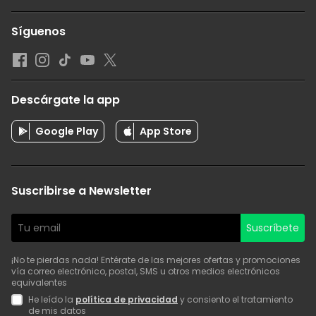
Síguenos
Descárgate la app
Google Play
App Store
Suscribirse a Newsletter
Suscríbete
¡No te pierdas nada! Entérate de las mejores ofertas y promociones
vía correo electrónico, postal, SMS u otros medios electrónicos
equivalentes
He leído la
política de privacidad
y consiento el tratamiento
de mis datos