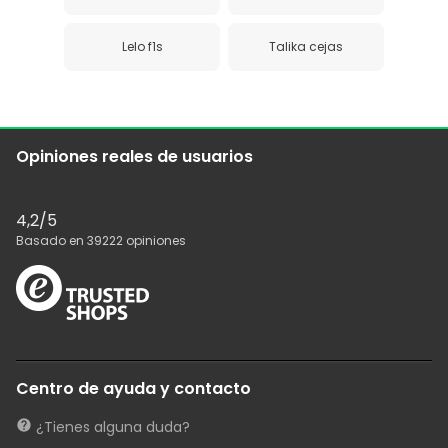
Lelo f1s
Talika cejas
Opiniones reales de usuarios
4,2
/5
Basado en
39222
opiniones
Centro de ayuda y contacto
¿Tienes alguna duda?