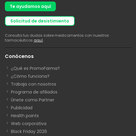
Te ayudamos aquí
solicitud de desistimiento
Consulta tus dudas sobre medicamentos con nuestros
farmacéuticos
aquí
.
Conócenos
¿Qué es PromoFarma?
¿Cómo funciona?
Trabaja con nosotros
Programa de afiliados
Únete como Partner
Publicidad
Health points
Web corporativa
Black Friday 2026