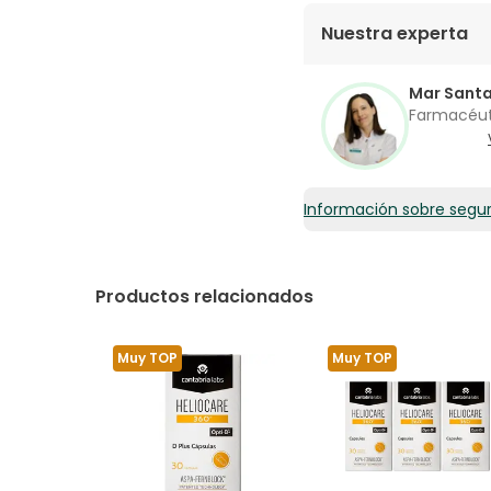
Nuestra experta
Mar Sant
Farmacéu
Información sobre segu
Productos relacionados
Muy TOP
Muy TOP