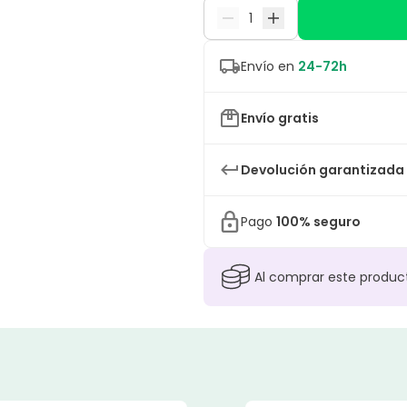
Envío en
24-72h
Envío gratis
Devolución garantizada
Pago
100% seguro
Al comprar este produ