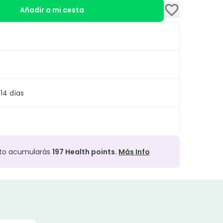
Añadir a mi cesta
14 días
cto acumularás
197
Health points.
Más Info