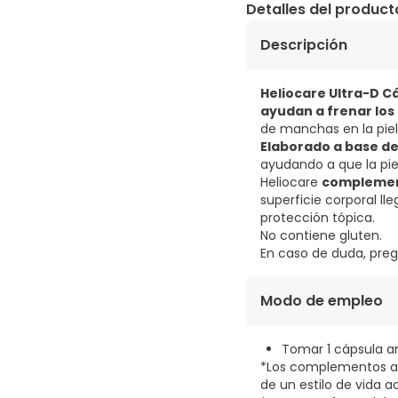
Detalles del product
Descripción
Heliocare Ultra-D C
ayudan a frenar los
de manchas en la piel 
Elaborado a base de 
ayudando a que la piel
Heliocare
complement
superficie corporal ll
protección tópica.
No contiene gluten.
En caso de duda, preg
Modo de empleo
Tomar 1 cápsula an
*Los complementos al
de un estilo de vida ac