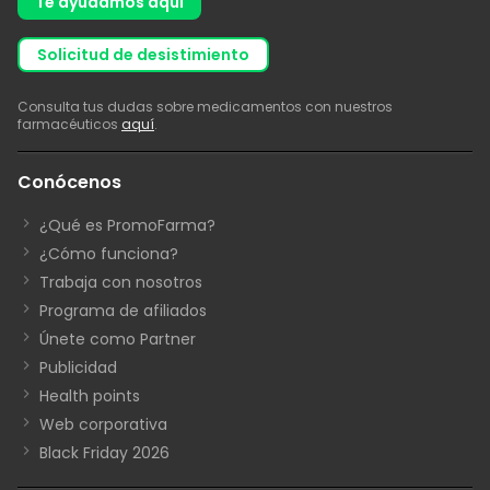
Te ayudamos aquí
solicitud de desistimiento
Consulta tus dudas sobre medicamentos con nuestros
farmacéuticos
aquí
.
Conócenos
¿Qué es PromoFarma?
¿Cómo funciona?
Trabaja con nosotros
Programa de afiliados
Únete como Partner
Publicidad
Health points
Web corporativa
Black Friday 2026