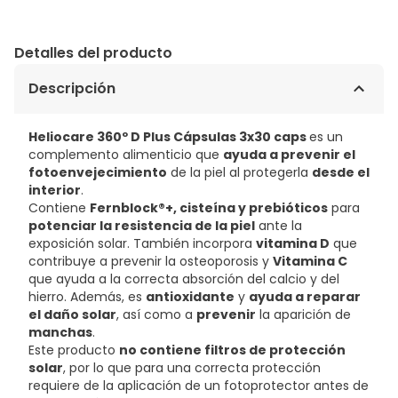
Detalles del producto
Descripción
Heliocare 360º D Plus Cápsulas 3x30 caps
es un
complemento alimenticio que
ayuda a prevenir el
fotoenvejecimiento
de la piel al protegerla
desde el
interior
.
Contiene
Fernblock®+, cisteína y prebióticos
para
potenciar la resistencia de la piel
ante la
exposición solar. También incorpora
vitamina D
que
contribuye a prevenir la osteoporosis y
Vitamina C
que ayuda a la correcta absorción del calcio y del
hierro. Además, es
antioxidante
y
ayuda a reparar
el daño solar
, así como a
prevenir
la aparición de
manchas
.
Este producto
no contiene filtros de protección
solar
, por lo que para una correcta protección
requiere de la aplicación de un fotoprotector antes de