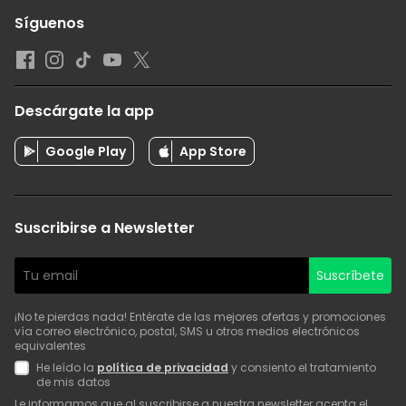
Síguenos
Descárgate la app
Google Play
App Store
Suscribirse a Newsletter
Suscríbete
¡No te pierdas nada! Entérate de las mejores ofertas y promociones
vía correo electrónico, postal, SMS u otros medios electrónicos
equivalentes
He leído la
política de privacidad
y consiento el tratamiento
de mis datos
Le informamos que al suscribirse a nuestra newsletter acepta el