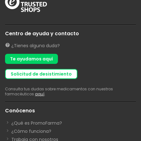
Centro de ayuda y contacto
¿Tienes alguna duda?
Te ayudamos aquí
solicitud de desistimiento
Consulta tus dudas sobre medicamentos con nuestros
farmacéuticos
aquí
.
Conócenos
¿Qué es PromoFarma?
¿Cómo funciona?
Trabaja con nosotros