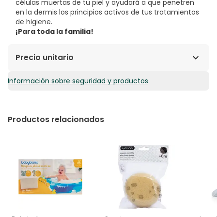
células muertas de tu piel y ayudará a que penetren
en la dermis los principios activos de tus tratamientos
de higiene.
¡Para toda la familia!
Precio unitario
Información sobre seguridad y productos
5,45€ / Unidades
Productos relacionados