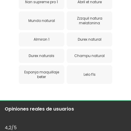
Nan supreme pro 1
Abril et nature
Zzzquil natura
Mundo natural
melatonina
Almiron 1
Durex natural
Durex naturals
Champu natural
Esponja maquillaje
Lelo f1s
beter
Opiniones reales de usuarios
4,2
/5