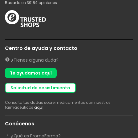
Basado en
39184
opiniones
Centro de ayuda y contacto
¿Tienes alguna duda?
Te ayudamos aquí
solicitud de desistimiento
Consulta tus dudas sobre medicamentos con nuestros
farmacéuticos
aquí
.
Conócenos
¿Qué es PromoFarma?