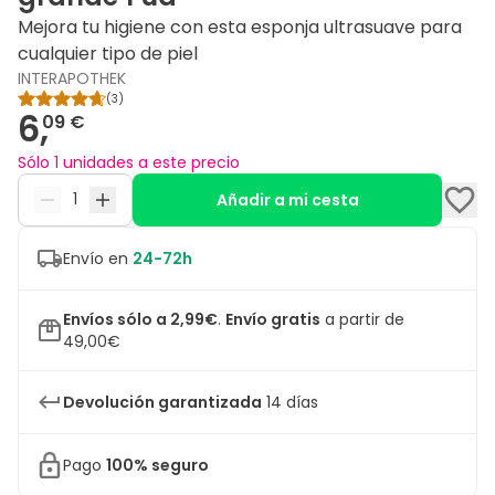
Mejora tu higiene con esta esponja ultrasuave para
cualquier tipo de piel
INTERAPOTHEK
(
3
)
6,
09 €
Sólo 1 unidades a este precio
Añadir a mi cesta
Envío en
24-72h
Envíos sólo a 2,99€
.
Envío gratis
a partir de
49,00€
Devolución garantizada
14 días
Pago
100% seguro