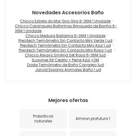
Novedades
Accesorios Baño
Chicco Estrela do Mar Gira Gira 6-36M 1 Unidade
Chicco Caranguejo Bolhinhas Brinquedo de Banho 6-
36M 1 Unidade
Chicco Medusa Bailarina 6-36M 1 Unidade
Precitech Termómetro Sin Contacto Mini Verde 1 ud
Precitech Termómetro Sin Contacto Mini Azul 1 ud
Precitech Termómetro Sin Contacto Mini Rosa 1 ud
Chicco Always Smiling Set Rosa 6-36M 1ud
Suavinex Kit Cepillo + Peine Azul +0M
Dodie Termómetro de Baño Cangrejo 1ud
Janod Esponja Animales Baño 1 ud
Mejores ofertas
Probióticos
Almiron profutura 1
naturales