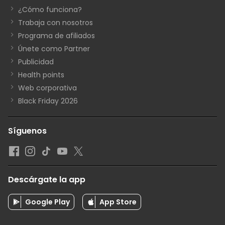
¿Cómo funciona?
Trabaja con nosotros
Programa de afiliados
Únete como Partner
Publicidad
Health points
Web corporativa
Black Friday 2026
Síguenos
Descárgate la app
Google Play
App Store