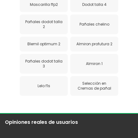
Mascarilla ffp2
Dodot talla 4
Pañales dodot talla
Pañales chelino
2
Blemil optimum 2
Almiron profutura 2
Pañales dodot talla
Almiron 1
3
Selección en
Lelo f1s
Cremas de pañal
Opiniones reales de usuarios