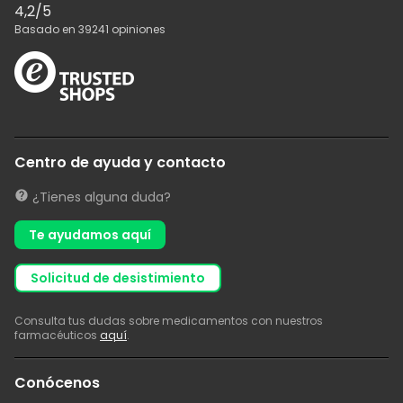
4,2
/5
Basado en
39241
opiniones
Centro de ayuda y contacto
¿Tienes alguna duda?
Te ayudamos aquí
solicitud de desistimiento
Consulta tus dudas sobre medicamentos con nuestros
farmacéuticos
aquí
.
Conócenos