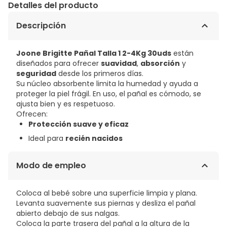
Detalles del producto
Descripción
Joone Brigitte Pañal Talla 1 2-4Kg 30uds
están
diseñados para ofrecer
suavidad
,
absorción
y
seguridad
desde los primeros días.
Su núcleo absorbente limita la humedad y ayuda a
proteger la piel frágil. En uso, el pañal es cómodo, se
ajusta bien y es respetuoso.
Ofrecen:
Protección suave y eficaz
Ideal para
recién nacidos
Modo de empleo
Coloca al bebé sobre una superficie limpia y plana.
Levanta suavemente sus piernas y desliza el pañal
abierto debajo de sus nalgas.
Coloca la parte trasera del pañal a la altura de la