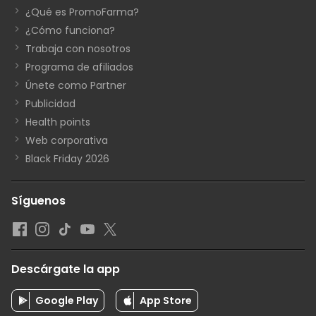
¿Qué es PromoFarma?
¿Cómo funciona?
Trabaja con nosotros
Programa de afiliados
Únete como Partner
Publicidad
Health points
Web corporativa
Black Friday 2026
Síguenos
Descárgate la app
Google Play
App Store