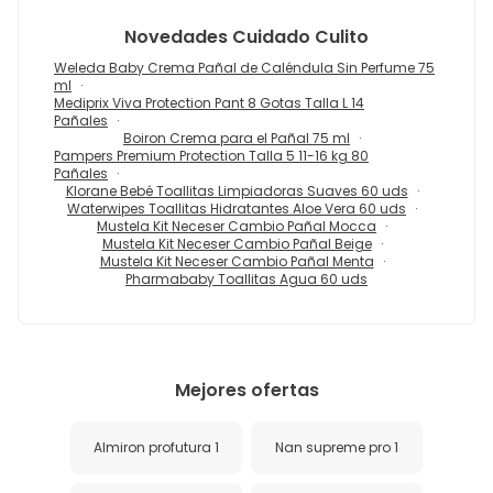
Novedades
Cuidado Culito
Weleda Baby Crema Pañal de Caléndula Sin Perfume 75
ml
Mediprix Viva Protection Pant 8 Gotas Talla L 14
Pañales
Boiron Crema para el Pañal 75 ml
Pampers Premium Protection Talla 5 11-16 kg 80
Pañales
Klorane Bebé Toallitas Limpiadoras Suaves 60 uds
Waterwipes Toallitas Hidratantes Aloe Vera 60 uds
Mustela Kit Neceser Cambio Pañal Mocca
Mustela Kit Neceser Cambio Pañal Beige
Mustela Kit Neceser Cambio Pañal Menta
Pharmababy Toallitas Agua 60 uds
Mejores ofertas
Almiron profutura 1
Nan supreme pro 1