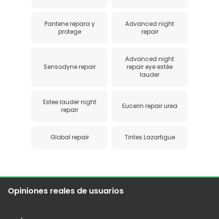
Pantene repara y
Advanced night
protege
repair
Advanced night
Sensodyne repair
repair eye estée
lauder
Estee lauder night
Eucerin repair urea
repair
Global repair
Tintes Lazartigue
Opiniones reales de usuarios