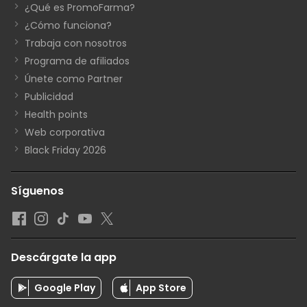
¿Qué es PromoFarma?
¿Cómo funciona?
Trabaja con nosotros
Programa de afiliados
Únete como Partner
Publicidad
Health points
Web corporativa
Black Friday 2026
Síguenos
Descárgate la app
Google Play
App Store