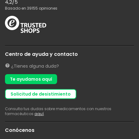
4,2
/5
Basado en
39155
opiniones
Centro de ayuda y contacto
¿Tienes alguna duda?
Te ayudamos aquí
solicitud de desistimiento
Consulta tus dudas sobre medicamentos con nuestros
farmacéuticos
aquí
.
Conócenos