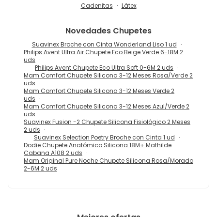
Cadenitas
Látex
Novedades
Chupetes
Suavinex Broche con Cinta Wonderland Liso 1 ud
Philips Avent Ultra Air Chupete Eco Beige Verde 6-18M 2
uds
Philips Avent Chupete Eco Ultra Soft 0-6M 2 uds
Mam Comfort Chupete Silicona 3-12 Meses Rosa/Verde 2
uds
Mam Comfort Chupete Silicona 3-12 Meses Verde 2
uds
Mam Comfort Chupete Silicona 3-12 Meses Azul/Verde 2
uds
Suavinex Fusion -2 Chupete Silicona Fisiológico 2 Meses
2 uds
Suavinex Selection Poetry Broche con Cinta 1 ud
Dodie Chupete Anatómico Silicona 18M+ Mathilde
Cabana A108 2 uds
Mam Original Pure Noche Chupete Silicona Rosa/Morado
2-6M 2 uds