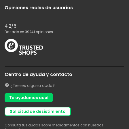
Opiniones reales de usuarios
4,2
/5
Basado en
39241
opiniones
Centro de ayuda y contacto
¿Tienes alguna duda?
Te ayudamos aquí
solicitud de desistimiento
Consulta tus dudas sobre medicamentos con nuestros