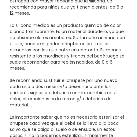
estropea con mayor facilidad que la silicona. Se
recomienda para niños que ya tienen dientes, de 6 a
12 meses.
La silicona médica es un producto químico de color
blanco transparente. Es un material duradero, ya que
no absorbe olores ni sabores. Su tamaño no varía con
el uso, aunque sí podría adoptar colores de los
alimentos con los que entre en contacto. Es menos
resistente a los mordiscos y tirones del bebé luego se
suele recomendar para recién nacidos, de 0 a 6
meses.
Se recomienda sustituir el chupete por uno nuevo
cada uno o dos meses y/o desecharlo ante los
primeros signos de deterioro como: cambios en el
color, alteraciones en la forma y/o deterioro del
material.
Es importante saber que no es necesario esterilizar el
chupete cada vez que el bebé se lo lleva a la boca,
salvo que se caiga al suelo o se ensucie. En estos
casos, si no lo podemos esterilizar, simplemente