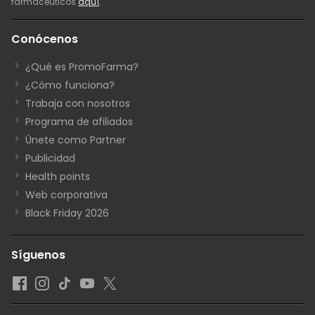
farmacéuticos
aquí
.
Conócenos
¿Qué es PromoFarma?
¿Cómo funciona?
Trabaja con nosotros
Programa de afiliados
Únete como Partner
Publicidad
Health points
Web corporativa
Black Friday 2026
Síguenos