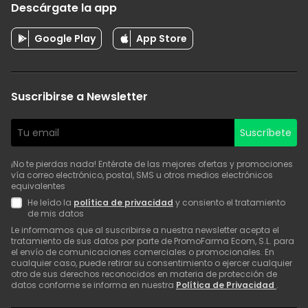
Descárgate la app
Google Play
App Store
Suscribirse a Newsletter
Suscríbete
¡No te pierdas nada! Entérate de las mejores ofertas y promociones
vía correo electrónico, postal, SMS u otros medios electrónicos
equivalentes
He leído la
política de privacidad
y consiento el tratamiento
de mis datos
Le informamos que al suscribirse a nuestra newsletter acepta el
tratamiento de sus datos por parte de PromoFarma Ecom, S.L. para
el envío de comunicaciones comerciales o promocionales. En
cualquier caso, puede retirar su consentimiento o ejercer cualquier
otro de sus derechos reconocidos en materia de protección de
datos conforme se informa en nuestra
Política de Privacidad
.