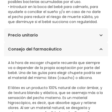
posibles bacterias acumuladas por el uso.
• Introducir en la boca del bebé para calmarlo, para
ayudarle a conciliar el sueño y/o en caso de no darle
el pecho para reducir el riesgo de muerte súbita, ya
que disminuye si el bebé succiona con regularidad.
Precio unitario
10,59€ / Unidades
Consejo del farmacéutico
A la hora de escoger chupete recuerda que siempre
va a depender de la propia aceptación por parte del
bebé. Una de las guías para elegir chupete podría ser
el material del mismo: látex (caucho) o silicona.
El látex es un producto 100% natural de color ámbar, y
de textura blanda y elástica, que se asemeja más a la
sensación del pecho materno. Es un material
higroscópico, es decir, que absorbe agua y retiene
olores. Al ser un material natural, se desgasta y