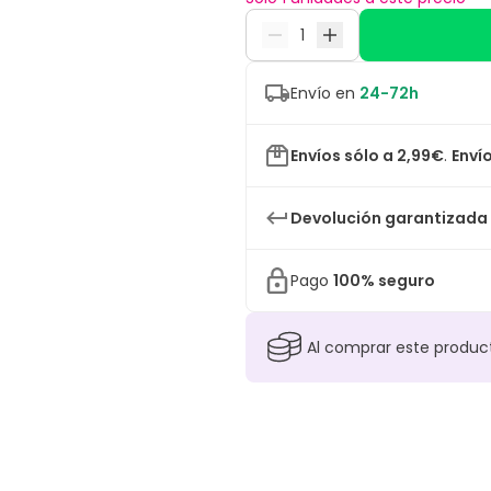
Envío en
24-72h
Envíos sólo a 2,99€
.
Envío
Devolución garantizada
Pago
100% seguro
Al comprar este produ