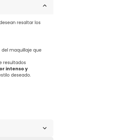
desean resaltar los
 del maquillaje que
e resultados
or intenso y
stilo deseado.