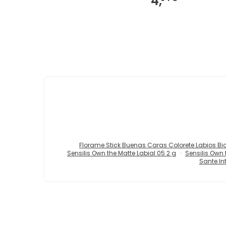
4,
Florame Stick Buenas Caras Colorete Labios Bio
Sensilis Own the Matte Labial 05 2 g
Sensilis Own 
Sante In