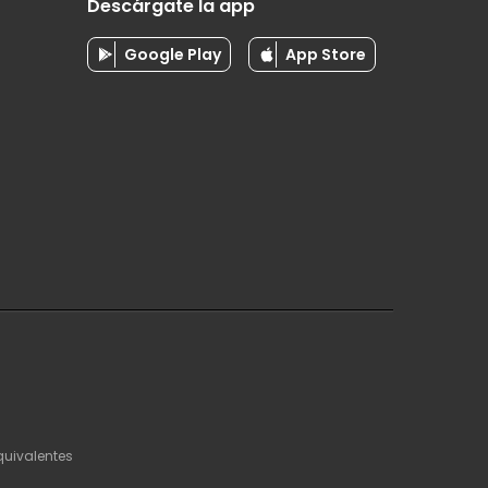
Descárgate la app
Google Play
App Store
quivalentes