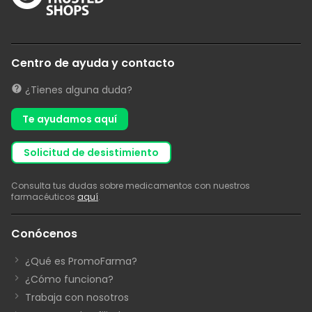
Centro de ayuda y contacto
¿Tienes alguna duda?
Te ayudamos aquí
solicitud de desistimiento
Consulta tus dudas sobre medicamentos con nuestros
farmacéuticos
aquí
.
Conócenos
¿Qué es PromoFarma?
¿Cómo funciona?
Trabaja con nosotros