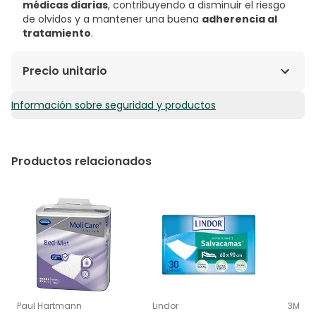
médicas diarias
, contribuyendo a disminuir el riesgo
de olvidos y a mantener una buena
adherencia al
tratamiento
.
Precio unitario
Información sobre seguridad y productos
20,99€ / Unidades
Productos relacionados
Paul Hartmann
Lindor
3M