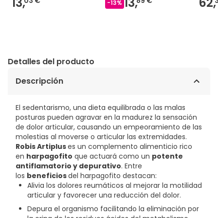
13,
13,
62,
03 €
89 €
-
13
%
Detalles del producto
Descripción
El sedentarismo, una dieta equilibrada o las malas
posturas pueden agravar en la madurez la sensación
de dolor articular, causando un empeoramiento de las
molestias al moverse o articular las extremidades.
Robis Artiplus
es un complemento alimenticio rico
en
harpagofito
que actuará como un
potente
antiflamatorio y depurativo
. Entre
los
beneficios
del harpagofito destacan:
Alivia los dolores reumáticos al mejorar la motilidad
articular y favorecer una reducción del dolor.
Depura el organismo facilitando la eliminación por