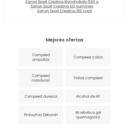
Sanon Sport Creatina Monohidrato 500 g
Sanon Sport Creatina 120 gummies
Sanon Sport Creatina 180 caps
Mejores ofertas
Compeed
Compeed callos
ampollas
Compeed
Tiritas compeed
rozaduras
Compeed durezas
Alcohol de 90
Mi rebotica gel
Pintauñas Deborah
quemagrasa