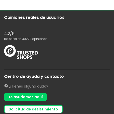
Opiniones reales de usuarios
4,2
/5
Basado en
39222
opiniones
Centro de ayuda y contacto
¿Tienes alguna duda?
Te ayudamos aquí
solicitud de desistimiento