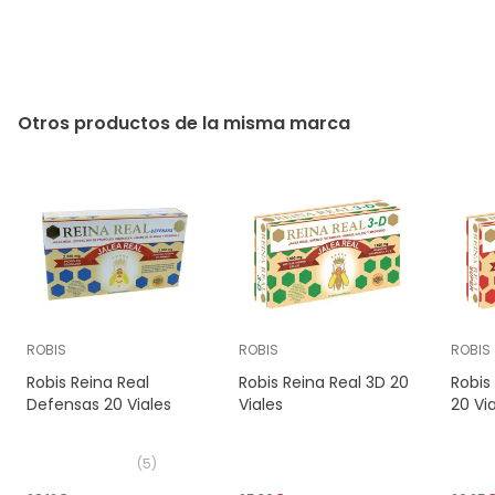
Otros productos de la misma marca
ROBIS
ROBIS
ROBIS
Robis Reina Real
Robis Reina Real 3D 20
Robis
Defensas 20 Viales
Viales
20 Vi
(
5
)