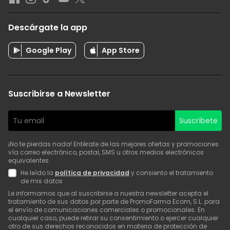
Descárgate la app
Google Play
App Store
Suscribirse a Newsletter
Suscríbete
¡No te pierdas nada! Entérate de las mejores ofertas y promociones
vía correo electrónico, postal, SMS u otros medios electrónicos
equivalentes
He leído la
política de privacidad
y consiento el tratamiento
de mis datos
Le informamos que al suscribirse a nuestra newsletter acepta el
tratamiento de sus datos por parte de PromoFarma Ecom, S.L. para
el envío de comunicaciones comerciales o promocionales. En
cualquier caso, puede retirar su consentimiento o ejercer cualquier
otro de sus derechos reconocidos en materia de protección de