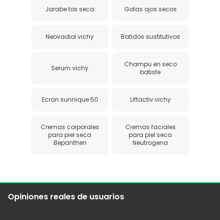
Jarabe tos seca
Gotas ojos secos
Neovadiol vichy
Batidos sustitutivos
Champu en seco
Serum vichy
batiste
Ecran sunnique 50
Liftactiv vichy
Cremas corporales
Cremas faciales
para piel seca
para piel seca
Bepanthen
Neutrogena
Opiniones reales de usuarios