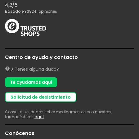
4,2
/5
Basado en
39241
opiniones
Centro de ayuda y contacto
¿Tienes alguna duda?
Te ayudamos aquí
solicitud de desistimiento
Consulta tus dudas sobre medicamentos con nuestros
farmacéuticos
aquí
.
Conócenos