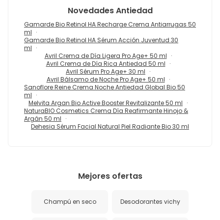
Novedades
Antiedad
Gamarde Bio Retinol HA Recharge Crema Antiarrugas 50
ml
Gamarde Bio Retinol HA Sérum Acción Juventud 30
ml
Avril Crema de Día Ligera Pro Age+ 50 ml
Avril Crema de Día Rica Antiedad 50 ml
Avril Sérum Pro Age+ 30 ml
Avril Bálsamo de Noche Pro Age+ 50 ml
Sanoflore Reine Crema Noche Antiedad Global Bio 50
ml
Melvita Argan Bio Active Booster Revitalizante 50 ml
NaturaBIO Cosmetics Crema Día Reafirmante Hinojo &
Argán 50 ml
Dehesia Sérum Facial Natural Piel Radiante Bio 30 ml
Mejores ofertas
Champú en seco
Desodorantes vichy