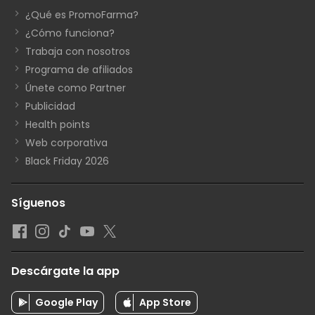
¿Qué es PromoFarma?
¿Cómo funciona?
Trabaja con nosotros
Programa de afiliados
Únete como Partner
Publicidad
Health points
Web corporativa
Black Friday 2026
Síguenos
Descárgate la app
Google Play
App Store