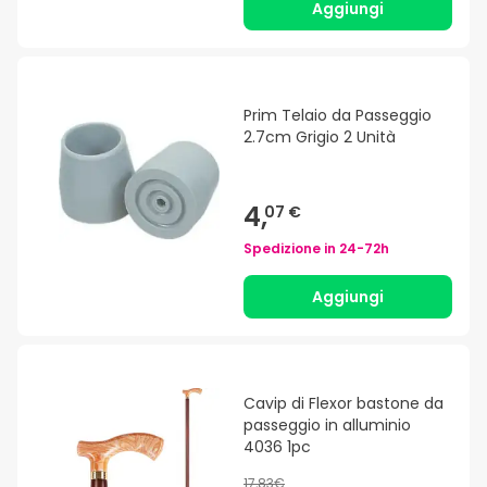
Aggiungi
Prim Telaio da Passeggio
2.7cm Grigio 2 Unità
4,
07 €
Spedizione in
24-72h
Aggiungi
Cavip di Flexor bastone da
passeggio in alluminio
4036 1pc
17,83€