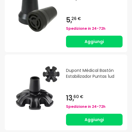
5,
26 €
Spedizione in
24-72h
Aggiungi
Dupont Médical Bastón
Estabilizador Puntas 1ud
13,
60 €
Spedizione in
24-72h
Aggiungi