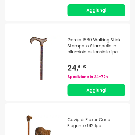
Aggiungi
Garcia 1880 Walking Stick
Stampato Stampella in
alluminio estensibile 1pc
24,
91 €
Spedizione in
24-72h
Aggiungi
Cavip di Flexor Cane
Elegante 912 1pc