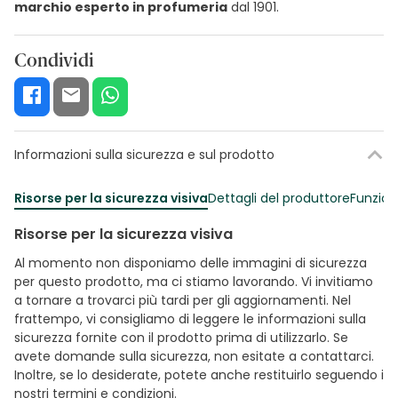
marchio esperto in profumeria
dal 1901.
Condividi
Informazioni sulla sicurezza e sul prodotto
Risorse per la sicurezza visiva
Dettagli del produttore
Funzion
Risorse per la sicurezza visiva
Al momento non disponiamo delle immagini di sicurezza
per questo prodotto, ma ci stiamo lavorando. Vi invitiamo
a tornare a trovarci più tardi per gli aggiornamenti. Nel
frattempo, vi consigliamo di leggere le informazioni sulla
sicurezza fornite con il prodotto prima di utilizzarlo. Se
avete domande sulla sicurezza, non esitate a contattarci.
Inoltre, se lo desiderate, potete anche restituirlo seguendo i
nostri
termini e condizioni
.