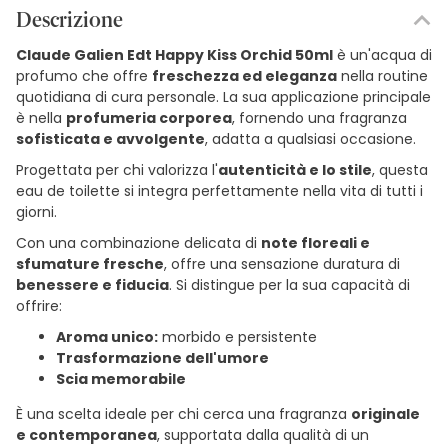
Descrizione
Claude Galien Edt Happy Kiss Orchid 50ml
è un'acqua di
profumo che offre
freschezza ed eleganza
nella routine
quotidiana di cura personale. La sua applicazione principale
è nella
profumeria corporea
, fornendo una fragranza
sofisticata e avvolgente
, adatta a qualsiasi occasione.
Progettata per chi valorizza l'
autenticità e lo stile
, questa
eau de toilette si integra perfettamente nella vita di tutti i
giorni.
Con una combinazione delicata di
note floreali e
sfumature fresche
, offre una sensazione duratura di
benessere e fiducia
. Si distingue per la sua capacità di
offrire:
Aroma unico:
morbido e persistente
Trasformazione dell'umore
Scia memorabile
È una scelta ideale per chi cerca una fragranza
originale
e contemporanea
, supportata dalla qualità di un