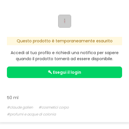
Questo prodotto è temporaneamente esaurito
Accedi al tuo profilo e richiedi una notifica per sapere
quando il prodotto tornerà ad essere disponibile.
esegui il login
50 ml
#claude galien
#cosmetici corpo
#profumi e acque di colonia