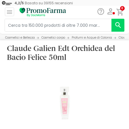
4,2
/
5
Basato su
39155
recensioni
0
Cosmetici e Bellezza
Cosmetici corpo
Profumi e Acque di Colonia
Claude
Claude Galien Edt Orchidea del
Bacio Felice 50ml