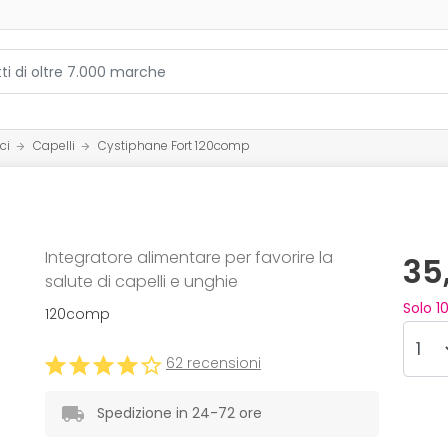
ci
Capelli
Cystiphane Fort 120comp
Integratore alimentare per favorire la
35
salute di capelli e unghie
Solo
1
120comp
62 recensioni
Spedizione in 24-72 ore