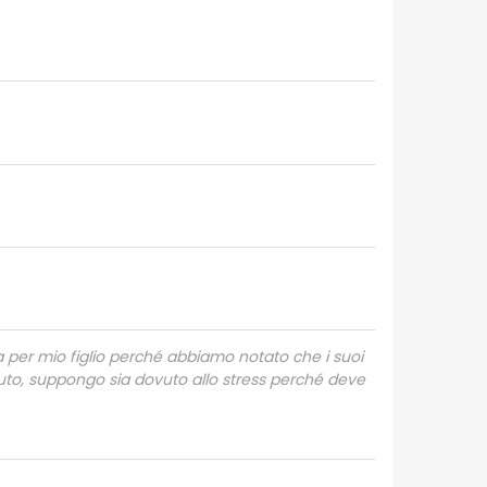
a per mio figlio perché abbiamo notato che i suoi
to, suppongo sia dovuto allo stress perché deve