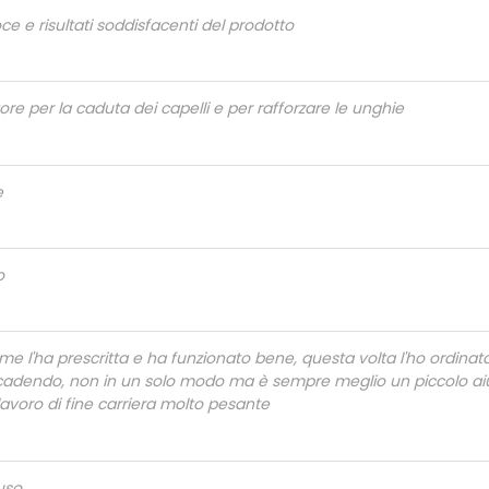
ce e risultati soddisfacenti del prodotto
ore per la caduta dei capelli e per rafforzare le unghie
e
o
me l'ha prescritta e ha funzionato bene, questa volta l'ho ordinat
 cadendo, non in un solo modo ma è sempre meglio un piccolo aiu
avoro di fine carriera molto pesante
uso