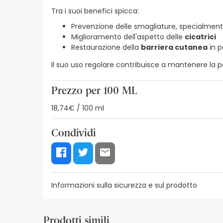
Tra i suoi benefici spicca:
Prevenzione delle smagliature, specialmen
Miglioramento dell'aspetto delle
cicatrici
Restaurazione della
barriera cutanea
in p
Il suo uso regolare contribuisce a mantenere la p
Prezzo per 100 ML
18,74€ / 100 ml
Condividi
Informazioni sulla sicurezza e sul prodotto
Risorse per la sicurezza visiva
Dettagli del produ
Prodotti simili