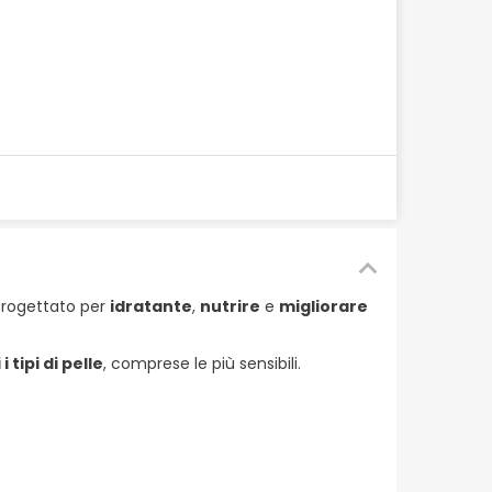
 Progettato per
idratante
,
nutrire
e
migliorare
 i tipi di pelle
, comprese le più sensibili.