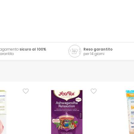
Pagamento
sicuro al 100%
Reso garantito
arantito
per 14 giorni