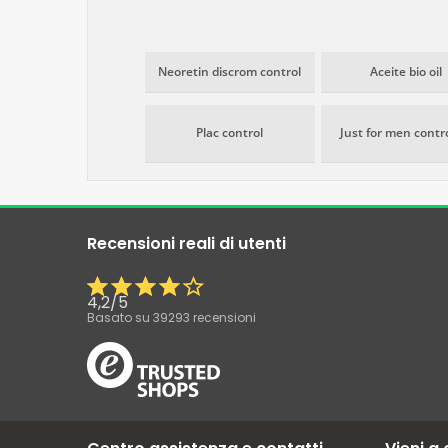
Neoretin discrom control
Aceite bio oil
Plac control
Just for men contr
Recensioni reali di utenti
4,2
/
5
Basato su
39293
recensioni