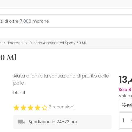
o
Idratanti
Eucerin Atopicontrol Spray 50 Ml
50 Ml
Aiuta a lenire la sensazione di prurito della
13
pelle
Solo
8
50 ml
Volum
15 m
3 recensioni
Spedizione in 24-72 ore