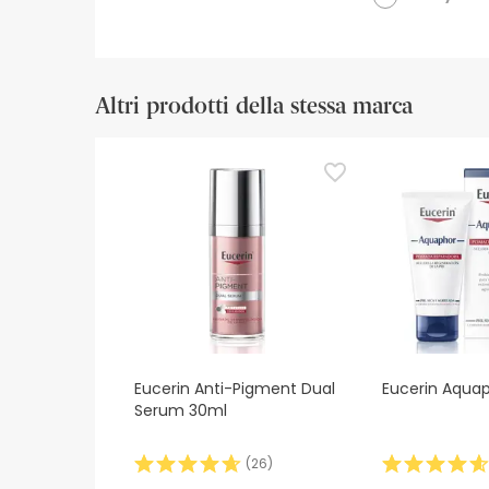
Altri prodotti della stessa marca
Eucerin Anti-Pigment Dual
Eucerin Aqua
Serum 30ml
(
26
)