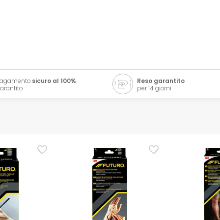
Pagamento
sicuro al 100%
Reso garantito
arantito
per 14 giorni