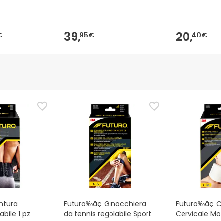
39,
20,
€
95€
40€
ntura
Futuro‰ã¢ Ginocchiera
Futuro‰ã¢ C
bile 1 pz
da tennis regolabile Sport
Cervicale Mo