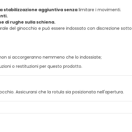
na stabilizzazione aggiuntiva senza
limitare i movimenti.
nti.
e di rughe sulla schiena.
ale del ginocchio e può essere indossato con discrezione sotto i 
tri non si accorgeranno nemmeno che lo indossiate;
uzioni o restituzioni per questo prodotto.
inocchio. Assicurarsi che la rotula sia posizionata nell'apertura.