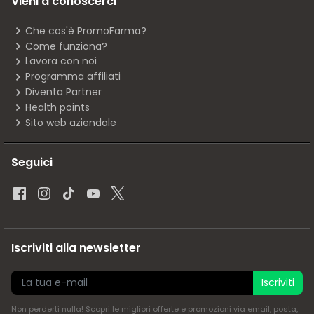
Vieni a conoscerci
Che cos'è PromoFarma?
Come funziona?
Lavora con noi
Programma affiliati
Diventa Partner
Health points
Sito web aziendale
Seguici
Iscriviti alla newsletter
Iscriviti
Non perderti nulla! Scopri le migliori offerte e promozioni via email, posta,