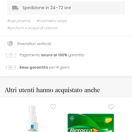
Spedizione in 24-72 ore
#iap pharma
#cosmetici corpo
#profumi e acque di colonia
Rivenditori verificati
Pagamento
sicuro al 100%
garantito
Reso garantito
per 14 giorni
Altri utenti hanno acquistato anche