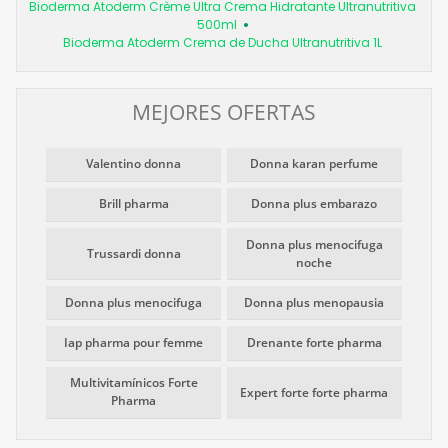
Bioderma Atoderm Crème Ultra Crema Hidratante Ultranutritiva
500ml
Bioderma Atoderm Crema de Ducha Ultranutritiva 1L
MEJORES OFERTAS
Valentino donna
Donna karan perfume
Brill pharma
Donna plus embarazo
Donna plus menocifuga
Trussardi donna
noche
Donna plus menocifuga
Donna plus menopausia
Iap pharma pour femme
Drenante forte pharma
Multivitamínicos Forte
Expert forte forte pharma
Pharma