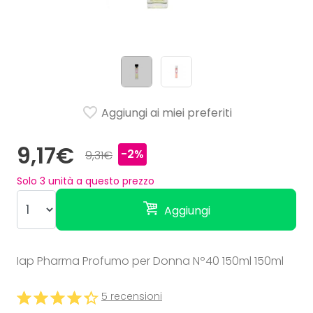
Aggiungi ai miei preferiti
9,17€
-2%
9,31€
Solo
3
unità a questo prezzo
Aggiungi
Iap Pharma Profumo per Donna Nº40 150ml 150ml
5 recensioni