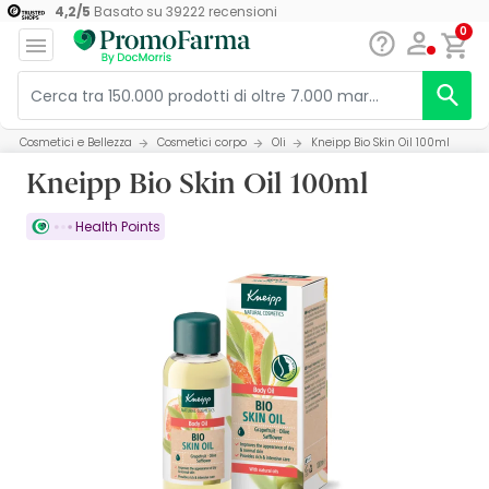
4,2
/
5
Basato su
39222
recensioni
0
Cosmetici e Bellezza
Cosmetici corpo
Oli
Kneipp Bio Skin Oil 100ml
Kneipp Bio Skin Oil 100ml
Health Points