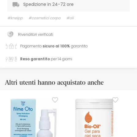
Spedizione in 24-72 ore
#kneipp
#cosmetici corpo
#oli
Rivenditori verificati
Pagamento
sicuro al 100%
garantito
Reso garantito
per 14 giorni
Altri utenti hanno acquistato anche