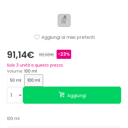
Aggiungi ai miei preferiti
91,14€
-23%
118,98€
Solo
3
unità a questo prezzo
Volume
100 ml
50 ml
100 ml
Aggiungi
100 ml