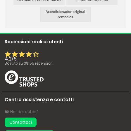
Acondicionador original
remedies
Recensioni reali di utenti
4,2
/
5
Basato su
39155
recensioni
Centro assistenza e contatti
Hai dei dubbi?
Contattaci