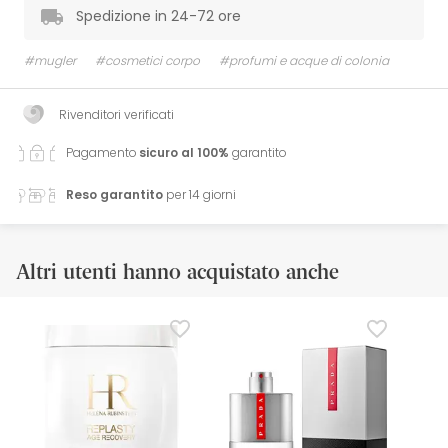
Spedizione in 24-72 ore
#mugler
#cosmetici corpo
#profumi e acque di colonia
Rivenditori verificati
Pagamento
sicuro al 100%
garantito
Reso garantito
per 14 giorni
Altri utenti hanno acquistato anche