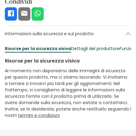
Condividi
Informazioni sulla sicurezza e sul prodotto
Risorse per la sicurezza visiva
Dettagli del produttore
Funzion
Risorse per la sicurezza visiva
Al momento non disponiamo delle immagini di sicurezza
per questo prodotto, ma ci stiamo lavorando. Vi invitiamo
a tornare a trovarci più tardi per gli aggiornamenti. Nel
frattempo, vi consigliamo di leggere le informazioni sulla
sicurezza fornite con il prodotto prima di utilizzarlo. Se
avete domande sulla sicurezza, non esitate a contattarci.
Inoltre, se lo desiderate, potete anche restituirlo seguendo i
nostri
termini e condizioni
.