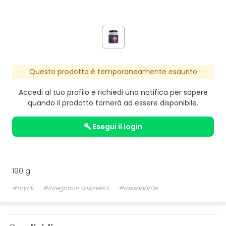
Questo prodotto è temporaneamente esaurito
Accedi al tuo profilo e richiedi una notifica per sapere
quando il prodotto tornerà ad essere disponibile.
esegui il login
190 g
#mycli
#integratori cosmetici
#rassodante