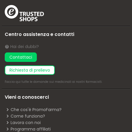
Centro assistenza e contatti
Hai dei dubbi?
Contattaci
richiesta di prelievo
Faccia
qui
tutte le domande sui medicinali ai nostri farmacisti.
Vieni a conoscerci
Che cos'è PromoFarma?
Come funziona?
Lavora con noi
Programma affiliati