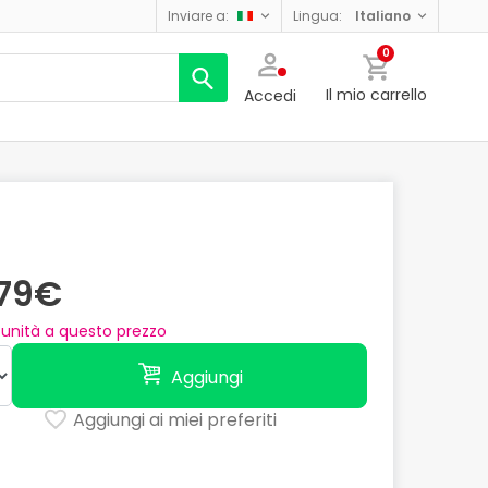
inviare a:
lingua:
italiano
0
Il mio carrello
Accedi
,79€
unità a questo prezzo
Aggiungi
Aggiungi ai miei preferiti