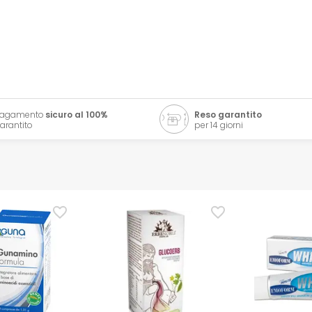
Pagamento
sicuro al 100%
Reso garantito
arantito
per 14 giorni