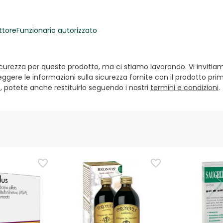
ttore
Funzionario autorizzato
ezza per questo prodotto, ma ci stiamo lavorando. Vi invitiamo a
ggere le informazioni sulla sicurezza fornite con il prodotto prim
e, potete anche restituirlo seguendo i nostri
termini e condizioni
.