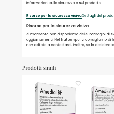
Informazioni sulla sicurezza e sul prodotto
Risorse per la sicurezza visiva
Dettagli del produ
Risorse per la sicurezza visiva
Al momento non disponiamo delle immagini di sicur
aggiornamenti. Nel frattempo, vi consigliamo di le
non esitate a contattarci. Inoltre, se lo desiderat
Prodotti simili