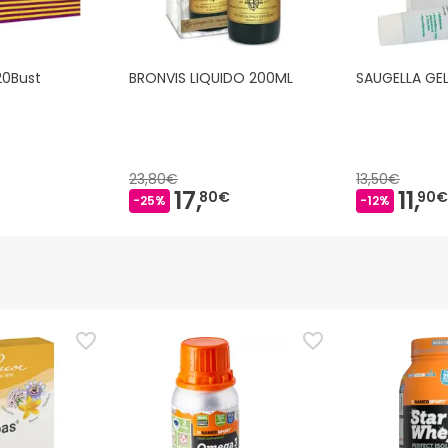
20Bust
BRONVIS LIQUIDO 200ML
SAUGELLA GEL
23,80€
13,50€
17,
11,
80€
90€
-25%
-12%