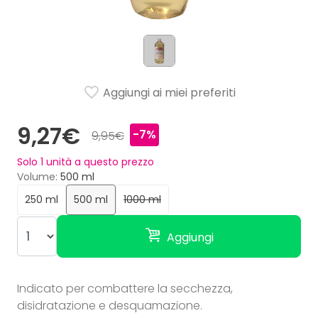
Aggiungi ai miei preferiti
9,27€
-7%
9,95€
Solo
1
unità a questo prezzo
Volume
500 ml
250 ml
500 ml
1000 ml
Aggiungi
Indicato per combattere la secchezza,
disidratazione e desquamazione.