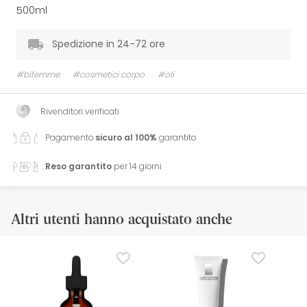
500ml
Spedizione in 24-72 ore
#bifemme
#cosmetici corpo
#oli
Rivenditori verificati
Pagamento
sicuro al 100%
garantito
Reso garantito
per 14 giorni
Altri utenti hanno acquistato anche