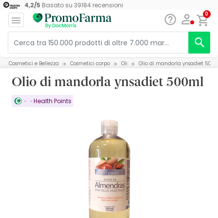
4,2
/
5
Basato su
39184
recensioni
0
Cosmetici e Bellezza
Cosmetici corpo
Oli
Olio di mandorla ynsadiet 500
Olio di mandorla ynsadiet 500ml
Health Points