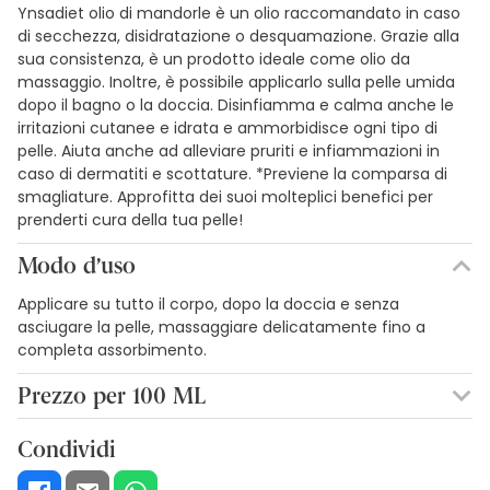
Ynsadiet olio di mandorle è un olio raccomandato in caso
di secchezza, disidratazione o desquamazione. Grazie alla
sua consistenza, è un prodotto ideale come olio da
massaggio. Inoltre, è possibile applicarlo sulla pelle umida
dopo il bagno o la doccia. Disinfiamma e calma anche le
irritazioni cutanee e idrata e ammorbidisce ogni tipo di
pelle. Aiuta anche ad alleviare pruriti e infiammazioni in
caso di dermatiti e scottature. *Previene la comparsa di
smagliature. Approfitta dei suoi molteplici benefici per
prenderti cura della tua pelle!
Modo d’uso
Applicare su tutto il corpo, dopo la doccia e senza
asciugare la pelle, massaggiare delicatamente fino a
completa assorbimento.
Prezzo per 100 ML
1,85€ / 100 ml
Condividi