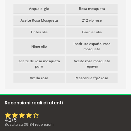
Acqua di gio
Rosa mosqueta
Aceite Rosa Mosqueta
212 vip rose
Tintes olia
Garnier olia
Instituto español rosa
Filme olio
mosqueta
Aceite de rosa mosqueta
Aceite rosa mosqueta
puro
repavar
Arcilla rosa
Mascarilla ffp2 rosa
Recensioni reali di utenti
4,2
/
5
Basato su
39184
recensioni