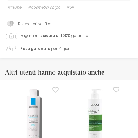
#lisubel
#cosmetici corpo
#oli
Rivenditori verificati
Pagamento
sicuro al 100%
garantito
Reso garantito
per 14 giorni
Altri utenti hanno acquistato anche