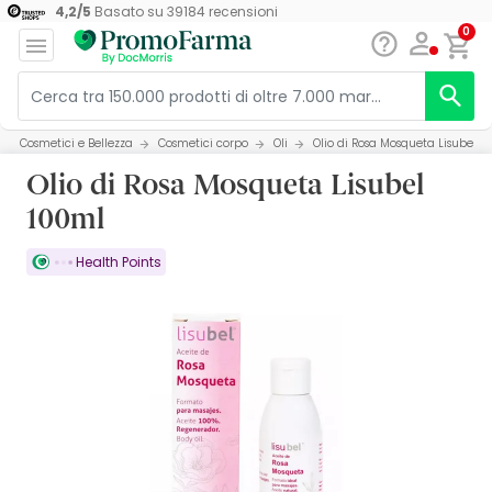
4,2
/
5
Basato su
39184
recensioni
0
Cosmetici e Bellezza
Cosmetici corpo
Oli
Olio di Rosa Mosqueta Lisubel 1
Olio di Rosa Mosqueta Lisubel
100ml
Health Points