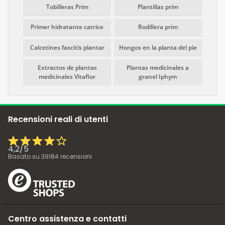
Tobilleras Prim
Plantillas prim
Primer hidratante catrice
Rodillera prim
Calcetines fascitis plantar
Hongos en la planta del pie
Extractos de plantas
Plantas medicinales a
medicinales Vitaflor
granel Iphym
Recensioni reali di utenti
4,2
/
5
Basato su
39184
recensioni
Centro assistenza e contatti