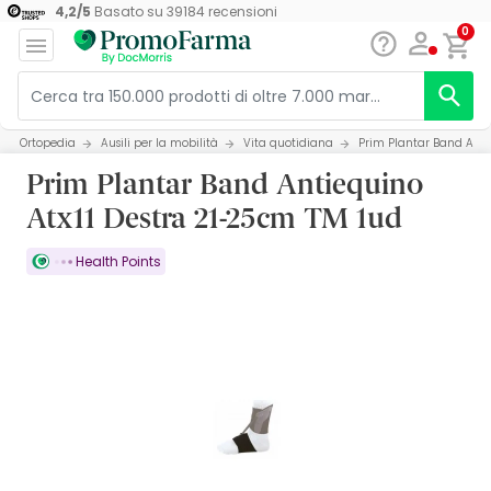
4,2
/
5
Basato su
39184
recensioni
0
Ortopedia
Ausili per la mobilità
Vita quotidiana
Prim Plantar Band Anti
Prim Plantar Band Antiequino
Atx11 Destra 21-25cm TM 1ud
Health Points