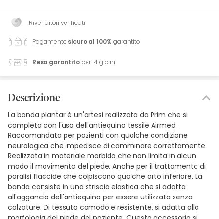
Rivenditori verificati
Pagamento
sicuro al 100%
garantito
Reso garantito
per 14 giorni
Descrizione
La banda plantar è un'ortesi realizzata da Prim che si
completa con l'uso dell'antiequino tessile Airmed.
Raccomandata per pazienti con qualche condizione
neurologica che impedisce di camminare correttamente.
Realizzata in materiale morbido che non limita in alcun
modo il movimento del piede. Anche per il trattamento di
paralisi flaccide che colpiscono qualche arto inferiore. La
banda consiste in una striscia elastica che si adatta
all'aggancio dell'antiequino per essere utilizzata senza
calzature. Di tessuto comodo e resistente, si adatta alla
morfologia del piede del paziente. Questo accessorio si