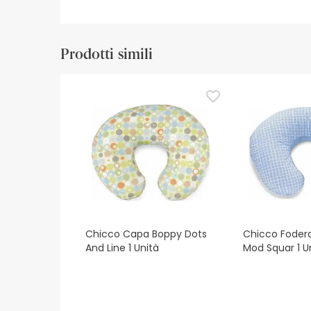
Prodotti simili
Chicco Capa Boppy Dots
Chicco Foder
And Line 1 Unità
Mod Squar 1 U