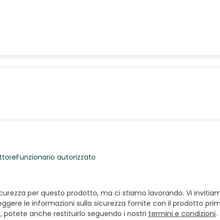
ttore
Funzionario autorizzato
ezza per questo prodotto, ma ci stiamo lavorando. Vi invitiamo a
ggere le informazioni sulla sicurezza fornite con il prodotto prim
e, potete anche restituirlo seguendo i nostri
termini e condizioni
.