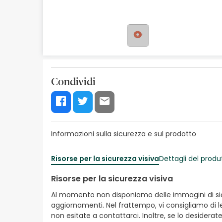
Cosmetici naturali
Offerte
Marche
I più venduti
Condividi
Health points
Informazioni sulla sicurezza e sul prodotto
Risorse per la sicurezza visiva
Dettagli del produ
Risorse per la sicurezza visiva
Al momento non disponiamo delle immagini di sicur
aggiornamenti. Nel frattempo, vi consigliamo di le
non esitate a contattarci. Inoltre, se lo desiderat