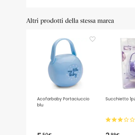
Altri prodotti della stessa marca
Acofarbaby Portaciuccio
Succhietto 1p
blu
50€
99€