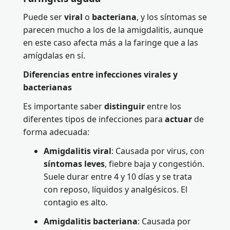
Puede ser
viral
o
bacteriana
, y los síntomas se
parecen mucho a los de la amigdalitis, aunque
en este caso afecta más a la faringe que a las
amígdalas en sí.
Diferencias entre infecciones virales y
bacterianas
Es importante saber
distinguir
entre los
diferentes tipos de infecciones para
actuar
de
forma adecuada:
Amigdalitis viral
: Causada por virus, con
síntomas leves
, fiebre baja y congestión.
Suele durar entre 4 y 10 días y se trata
con reposo, líquidos y analgésicos. El
contagio es alto.
Amigdalitis bacteriana
: Causada por