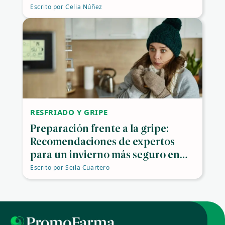
Escrito por
Celia Núñez
RESFRIADO Y GRIPE
Preparación frente a la gripe:
Recomendaciones de expertos
para un invierno más seguro en
España
Escrito por
Seila Cuartero