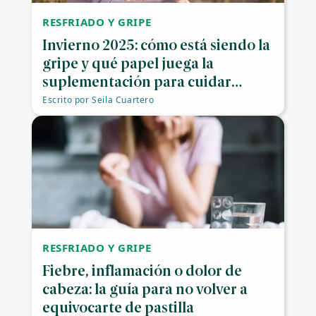
RESFRIADO Y GRIPE
Invierno 2025: cómo está siendo la
gripe y qué papel juega la
suplementación para cuidar
nuestras defensas
Escrito por
Seila Cuartero
RESFRIADO Y GRIPE
Fiebre, inflamación o dolor de
cabeza: la guía para no volver a
equivocarte de pastilla