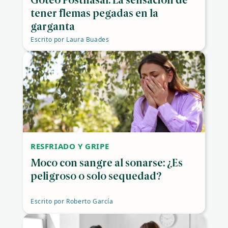
Goteo Postnasal: La sensación de
tener flemas pegadas en la
garganta
Escrito por
Laura Buades
RESFRIADO Y GRIPE
Moco con sangre al sonarse: ¿Es
peligroso o solo sequedad?
Escrito por
Roberto García