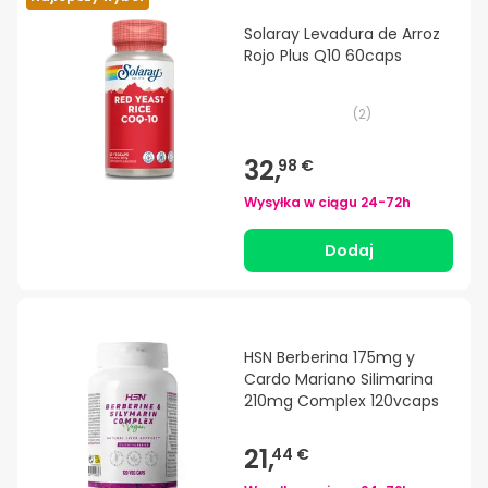
Solaray Levadura de Arroz
Rojo Plus Q10 60caps
(
2
)
32,
98 €
Wysyłka w ciągu
24-72h
Dodaj
HSN Berberina 175mg y
Cardo Mariano Silimarina
210mg Complex 120vcaps
21,
44 €