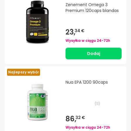
Zenement Omega 3
Premium 120caps blandas
23,
34 €
Wysyłka w ciągu
24-72h
Dodaj
Najlepszy wybór
Nua EPA 1200 90caps
(
11
)
86,
32 €
Wysyłka w ciągu
24-72h