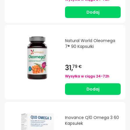
Dodaj
Natural World Oleomega
7® 90 Kapsułki
31,
79 €
Wysyłka w ciągu
24-72h
Dodaj
Inovance Q10 Omega 3 60
Kapsułek