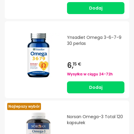
Dodaj
Ynsadiet Omega 3-6-7-9
30 perlas
6,
15 €
Wysyłka w ciągu
24-72h
Dodaj
Najlepszy wybór
Norsan Omega-3 Total 120
kapsułek