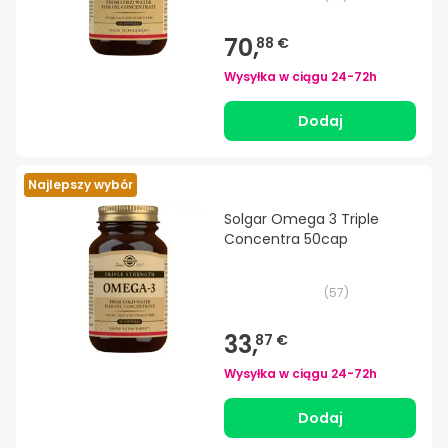
70,
88 €
Wysyłka w ciągu
24-72h
Dodaj
Najlepszy wybór
Solgar Omega 3 Triple
Concentra 50cap
(
57
)
33,
87 €
Wysyłka w ciągu
24-72h
Dodaj