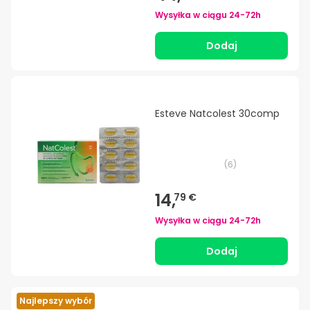
Wysyłka w ciągu
24-72h
Dodaj
Esteve Natcolest 30comp
(
6
)
14,
79 €
Wysyłka w ciągu
24-72h
Dodaj
Najlepszy wybór