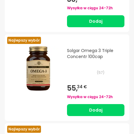
Wysyłka w ciągu
24-72h
Dodaj
Najlepszy wybór
Solgar Omega 3 Triple
Concentr 100cap
(
57
)
55,
34 €
Wysyłka w ciągu
24-72h
Dodaj
Najlepszy wybór