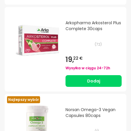
Arkopharma Arkosterol Plus
Complete 30caps
(
72
)
19,
22 €
Wysyłka w ciągu
24-72h
Dodaj
Najlepszy wybór
Norsan Omega-3 Vegan
Capsules 80caps