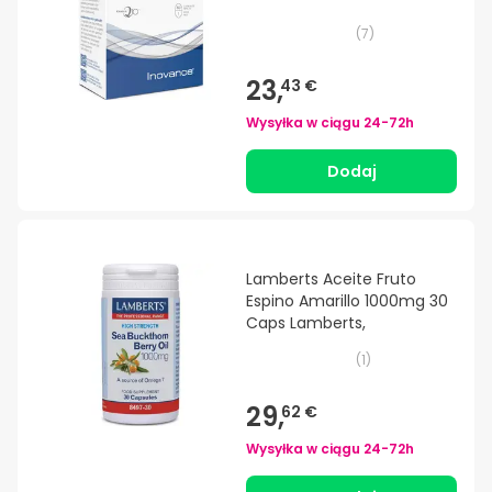
(
7
)
23,
43 €
Wysyłka w ciągu
24-72h
Dodaj
Lamberts Aceite Fruto
Espino Amarillo 1000mg 30
Caps Lamberts,
(
1
)
29,
62 €
Wysyłka w ciągu
24-72h