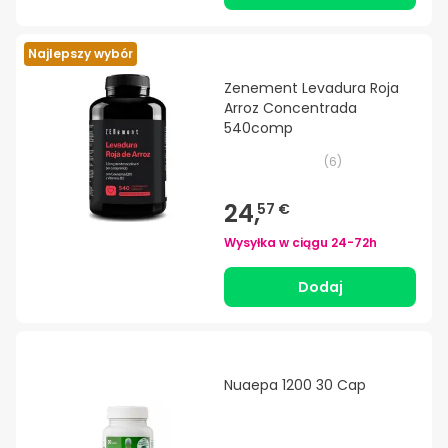
Najlepszy wybór
Zenement Levadura Roja
Arroz Concentrada
540comp
(
6
)
24,
57 €
Wysyłka w ciągu
24-72h
Dodaj
Nuaepa 1200 30 Cap