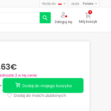
wyślij do:
język:
polska
0
Mój koszyk
Zaloguj się
,63€
jednostki
2
w tej cenie
Dodaj do mojego koszyka
Dodaj do moich ulubionych