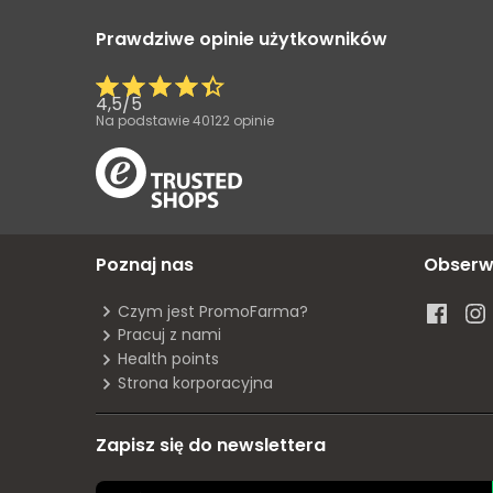
Prawdziwe opinie użytkowników
4,5
/
5
Na podstawie
40122
opinie
Poznaj nas
Obserw
Czym jest PromoFarma?
Pracuj z nami
Health points
Strona korporacyjna
Zapisz się do newslettera