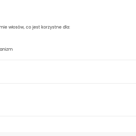
ie włosów, co jest korzystne dla:
ganizm