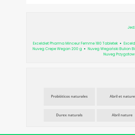
Jed
Exceldiet Pharma Minceur Femme 180 Tabletek
Excel
Nuveg Crepe Wegan 200 g
Nuveg Wegański Bulion Bi
Nuveg Przygotow
Probióticos naturales
Abril et nature
Durex naturals
Abril nature