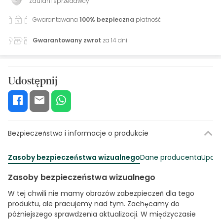
Zaufani sprzedawcy
Gwarantowana
100% bezpieczna
płatność
Gwarantowany zwrot
za 14 dni
Udostępnij
Bezpieczeństwo i informacje o produkcie
Zasoby bezpieczeństwa wizualnego
Dane producenta
Upowa
Zasoby bezpieczeństwa wizualnego
W tej chwili nie mamy obrazów zabezpieczeń dla tego
produktu, ale pracujemy nad tym. Zachęcamy do
późniejszego sprawdzenia aktualizacji. W międzyczasie