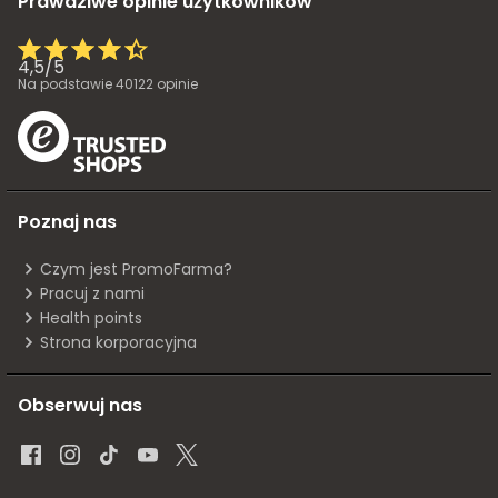
Prawdziwe opinie użytkowników
4,5
/
5
Na podstawie
40122
opinie
Poznaj nas
Czym jest PromoFarma?
Pracuj z nami
Health points
Strona korporacyjna
Obserwuj nas