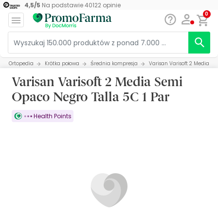
4,5
/
5
Na podstawie
40122
opinie
0
Ortopedia
Krótka połowa
Średnia kompresja
Varisan Varisoft 2 Media Se
Varisan Varisoft 2 Media Semi
Opaco Negro Talla 5C 1 Par
Health Points