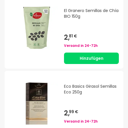
El Granero Semillas de Chía
BIO 150g
2,
81 €
Versand in
24-72h
Hinzufügen
Eco Basics Girasol Semillas
Eco 250g
2,
99 €
Versand in
24-72h