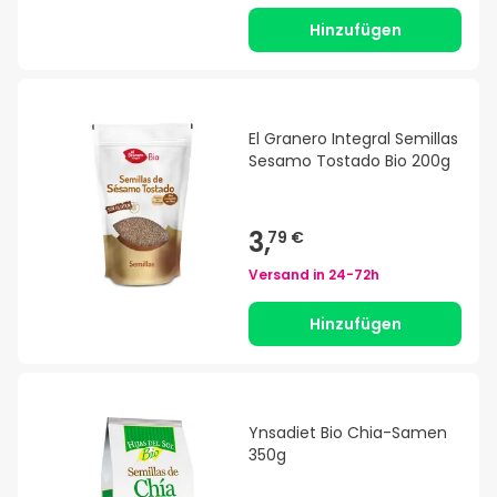
Hinzufügen
El Granero Integral Semillas
Sesamo Tostado Bio 200g
3,
79 €
Versand in
24-72h
Hinzufügen
Ynsadiet Bio Chia-Samen
350g