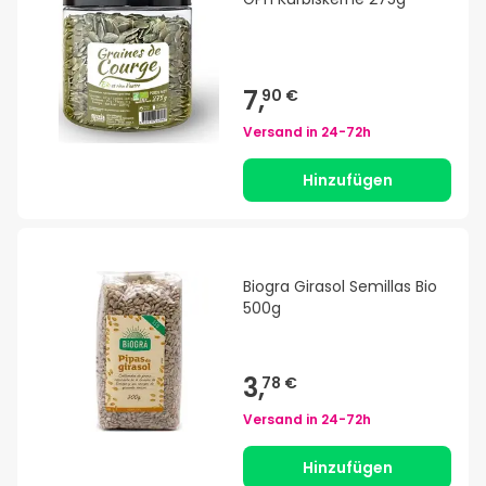
7,
90 €
Versand in
24-72h
Hinzufügen
Biogra Girasol Semillas Bio
500g
3,
78 €
Versand in
24-72h
Hinzufügen