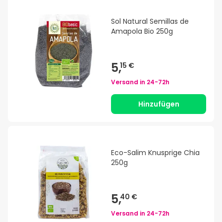
Sol Natural Semillas de
Amapola Bio 250g
5,
15 €
Versand in
24-72h
Hinzufügen
Eco-Salim Knusprige Chia
250g
5,
40 €
Versand in
24-72h