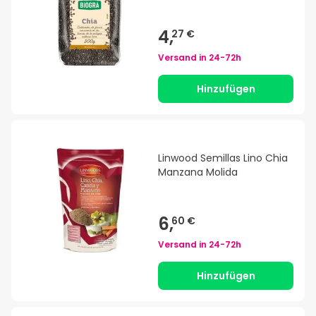
4,
27 €
Versand in
24-72h
Hinzufügen
Linwood Semillas Lino Chia
Manzana Molida
6,
60 €
Versand in
24-72h
Hinzufügen