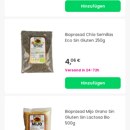
Hinzufügen
Bioprasad Chía Semillas
Eco Sin Gluten 250g
4,
06 €
Versand in
24-72h
Hinzufügen
Bioprasad Mijo Grano Sin
Gluten Sin Lactosa Bio
500g