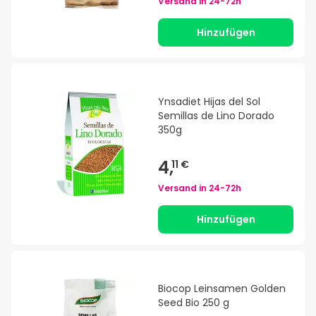
Versand in
24-72h
Hinzufügen
Ynsadiet Hijas del Sol
Semillas de Lino Dorado
350g
4,
11 €
Versand in
24-72h
Hinzufügen
Biocop Leinsamen Golden
Seed Bio 250 g