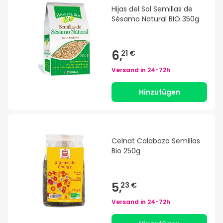
Hijas del Sol Semillas de
Sésamo Natural BIO 350g
6,
21 €
Versand in
24-72h
Hinzufügen
Celnat Calabaza Semillas
Bio 250g
5,
23 €
Versand in
24-72h