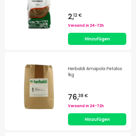
2,
12 €
Versand in
24-72h
Hinzufügen
Herbaldi Amapola Petalos
1kg
76,
38 €
Versand in
24-72h
Hinzufügen