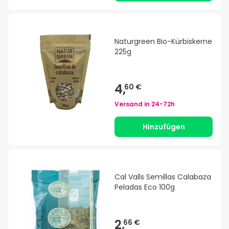
Naturgreen Bio-Kürbiskerne
225g
4,
60 €
Versand in
24-72h
Hinzufügen
Cal Valls Semillas Calabaza
Peladas Eco 100g
2,
66 €