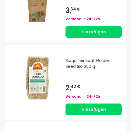
3,
64 €
Versand in
24-72h
Hinzufügen
Bioga Leinsaat Golden
Seed Bio 250 g
2,
42 €
Versand in
24-72h
Hinzufügen