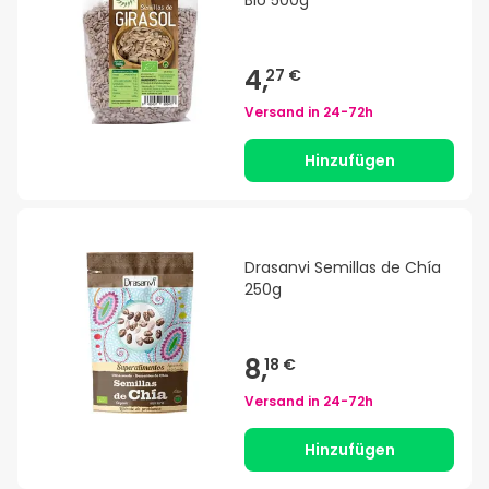
Bio 500g
4,
27 €
Versand in
24-72h
Hinzufügen
Drasanvi Semillas de Chía
250g
8,
18 €
Versand in
24-72h
Hinzufügen