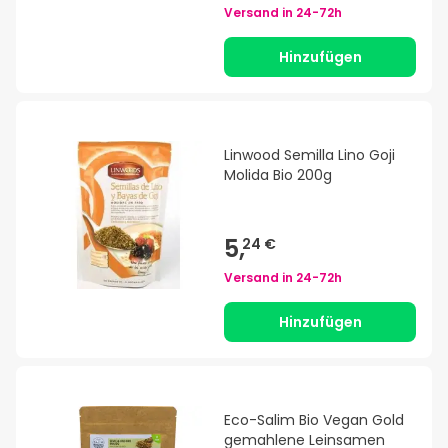
Versand in
24-72h
Hinzufügen
Linwood Semilla Lino Goji
Molida Bio 200g
5,
24 €
Versand in
24-72h
Hinzufügen
Eco-Salim Bio Vegan Gold
gemahlene Leinsamen