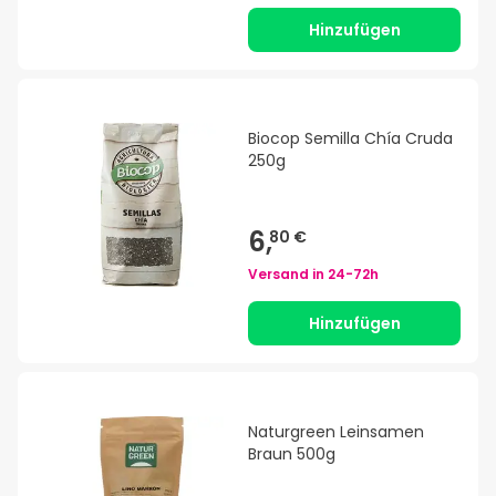
Hinzufügen
Biocop Semilla Chía Cruda
250g
6,
80 €
Versand in
24-72h
Hinzufügen
Naturgreen Leinsamen
Braun 500g