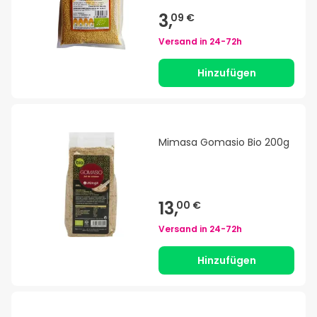
3,
09 €
Versand in
24-72h
Hinzufügen
Mimasa Gomasio Bio 200g
13,
00 €
Versand in
24-72h
Hinzufügen