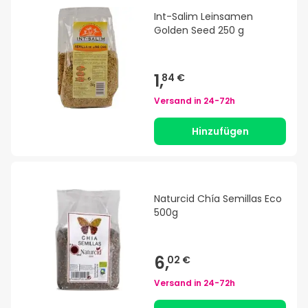
Int-Salim Leinsamen
Golden Seed 250 g
1,
84 €
Versand in
24-72h
Hinzufügen
Naturcid Chía Semillas Eco
500g
6,
02 €
Versand in
24-72h