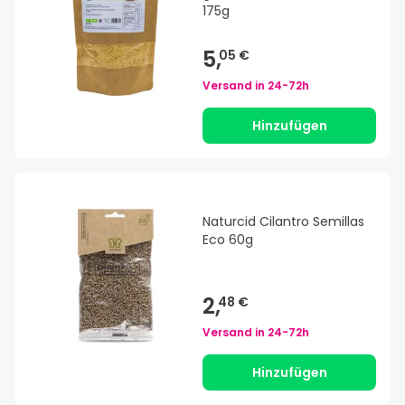
175g
5,
05 €
Versand in
24-72h
Hinzufügen
Naturcid Cilantro Semillas
Eco 60g
2,
48 €
Versand in
24-72h
Hinzufügen