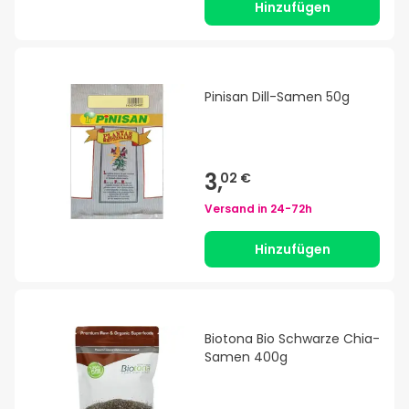
Hinzufügen
Pinisan Dill-Samen 50g
3,
02 €
Versand in
24-72h
Hinzufügen
Biotona Bio Schwarze Chia-
Samen 400g