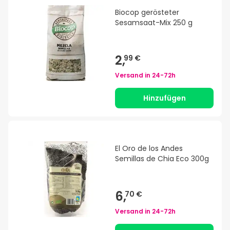
Biocop gerösteter
Sesamsaat-Mix 250 g
2,
99 €
Versand in
24-72h
Hinzufügen
El Oro de los Andes
Semillas de Chia Eco 300g
6,
70 €
Versand in
24-72h