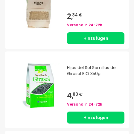
2,
34 €
Versand in
24-72h
Hinzufügen
Hijas del Sol Semillas de
Girasol BIO 350g
4,
83 €
Versand in
24-72h
Hinzufügen