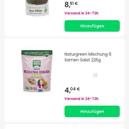
8,
91 €
Versand in
24-72h
Hinzufügen
Naturgreen Mischung 6
Samen Salat 225g
(
1
)
4,
04 €
Versand in
24-72h
Hinzufügen