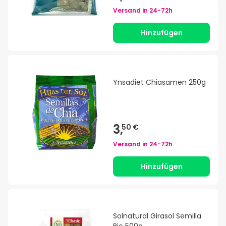
Versand in
24-72h
Hinzufügen
Ynsadiet Chiasamen 250g
3,
50 €
Versand in
24-72h
Hinzufügen
Solnatural Girasol Semilla