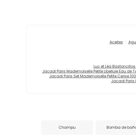
Aceites
Agu
Luc et Léa Bastoncillo
Jacadi Paris Mademoiselle Petite Libellule Eau de To
Jacadi Paris Set Mademoiselle Petite Cerise 10
Jacadi Paris 
Champu
Bomba de bañ