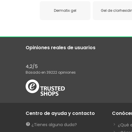
Dermatix gel
Gel de clorhexid
Opiniones reales de usuarios
4,2
/5
Basado en
39222
opiniones
Centro de ayuda y contacto
Conóce
¿Tienes alguna duda?
¿Qué 