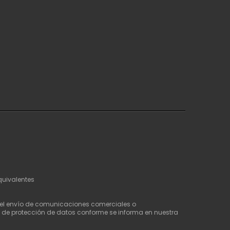
quivalentes
a el envío de comunicaciones comerciales o
a de protección de datos conforme se informa en nuestra