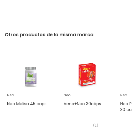
Otros productos de la misma marca
Neo
Neo
Neo
Neo Melisa 45 caps
Veno+Neo 30cáps
Neo P
30 ca
(
2
)