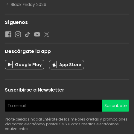
Black Friday 2026
Síguenos
Descárgate la app
Google Play
App Store
Suscribirse a Newsletter
Suscríbete
¡No te pierdas nada! Entérate de las mejores ofertas y promociones
vía correo electrónico, postal, SMS u otros medios electrónicos
equivalentes