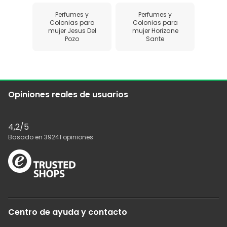
Perfumes y
Perfumes y
Colonias para
Colonias para
mujer Jesus Del
mujer Horizane
Pozo
Sante
Opiniones reales de usuarios
4,2
/5
Basado en
39241
opiniones
Centro de ayuda y contacto