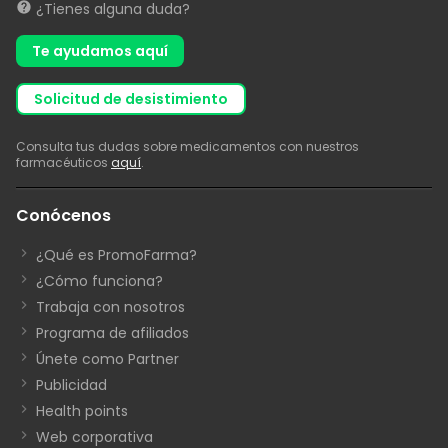
¿Tienes alguna duda?
Te ayudamos aquí
solicitud de desistimiento
Consulta tus dudas sobre medicamentos con nuestros
farmacéuticos
aquí
.
Conócenos
¿Qué es PromoFarma?
¿Cómo funciona?
Trabaja con nosotros
Programa de afiliados
Únete como Partner
Publicidad
Health points
Web corporativa