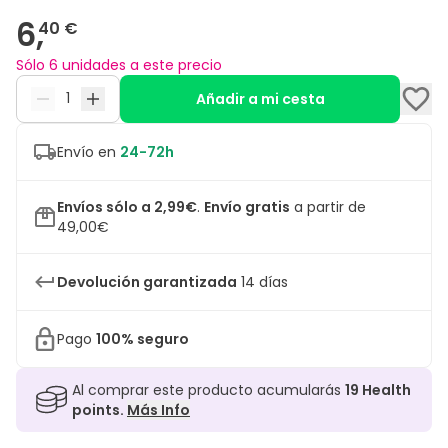
6,
40 €
Sólo 6 unidades a este precio
Añadir a mi cesta
Envío en
24-72h
Envíos sólo a 2,99€
.
Envío gratis
a partir de
49,00€
Devolución garantizada
14 días
Pago
100% seguro
Al comprar este producto acumularás
19
Health
points.
Más Info