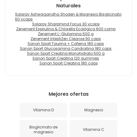
Naturales
Solaray Ashwagandha Shoden & Magnesio Bisglicinato
60 vcaps
Solaray Sharpmind Focus 30 vcaps
Zenement Espirulina & Chlorella Ecológica 600 comp
Zenement L-Glutamina 500 g
Zenement IntestiZen Cleanse 90 caps
Sanon Sport Taurina + Cafeina 180 caps
Sanon Sport Glucosamina Condroitina 180 caps
Sanon Sport Creatina Monohidrato 500 g
Sanon Sport Creatina 120 gummies
Sanon Sport Creatina 180 caps
Mejores ofertas
Vitamina D
Magnesio
Bisglicinato de
Vitamina C
magnesio