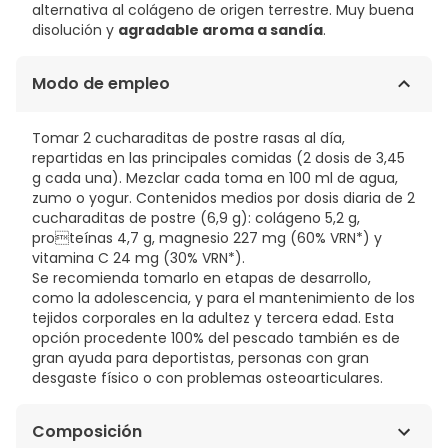
alternativa al colágeno de origen terrestre. Muy buena
disolución y
agradable aroma a sandía
.
Modo de empleo
Tomar 2 cucharaditas de postre rasas al día,
repartidas en las principales comidas (2 dosis de 3,45
g cada una). Mezclar cada toma en 100 ml de agua,
zumo o yogur. Contenidos medios por dosis diaria de 2
cucharaditas de postre (6,9 g): colágeno 5,2 g,
proteínas 4,7 g, magnesio 227 mg (60% VRN*) y
vitamina C 24 mg (30% VRN*).
Se recomienda tomarlo en etapas de desarrollo,
como la adolescencia, y para el mantenimiento de los
tejidos corporales en la adultez y tercera edad. Esta
opción procedente 100% del pescado también es de
gran ayuda para deportistas, personas con gran
desgaste físico o con problemas osteoarticulares.
Composición