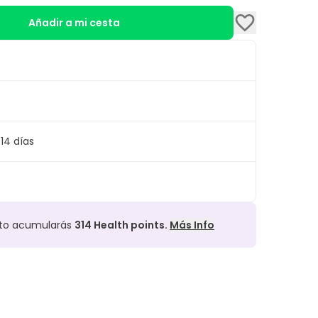
Añadir a mi cesta
14 días
cto acumularás
314
Health points.
Más Info