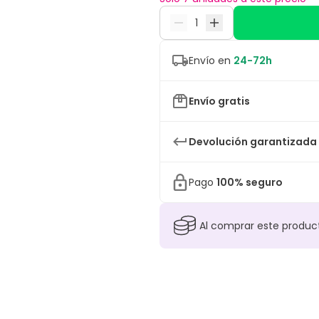
Envío en
24-72h
Envío gratis
Devolución garantizada
Pago
100% seguro
Al comprar este produ