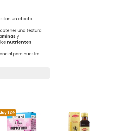
sitan un efecto
 obtener una textura
taminas
y
 los
nutrientes
sencial para nuestro
Muy TOP