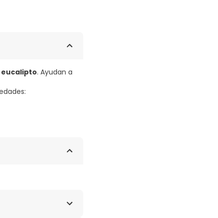
 eucalipto
. Ayudan a
iedades: