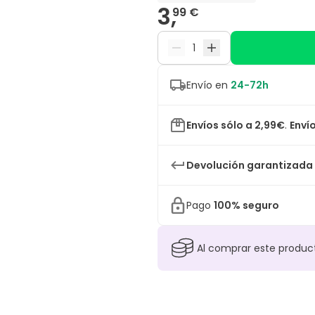
3,
99 €
Envío en
24-72h
Envíos sólo a 2,99€
.
Envío
Devolución garantizada
Pago
100% seguro
Al comprar este produ