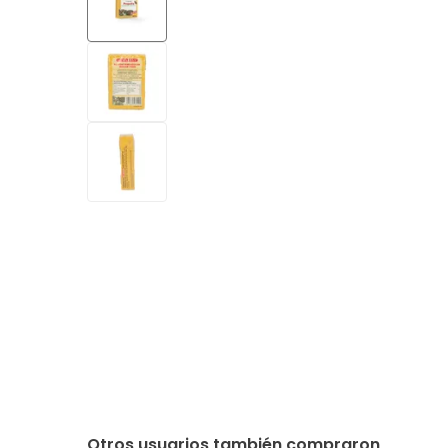
Otros usuarios también compraron