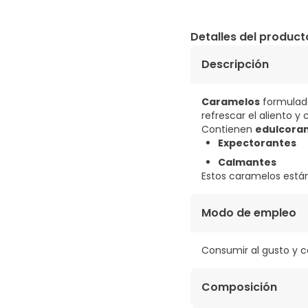
Detalles del product
Descripción
Caramelos
formulad
refrescar el aliento y
Contienen
edulcora
Expectorantes
Calmantes
Estos caramelos está
Modo de empleo
Consumir al gusto y 
Composición