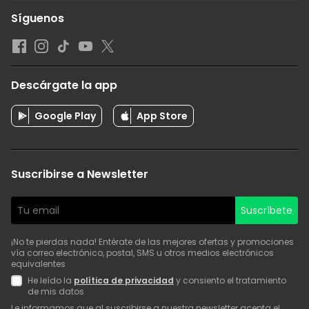
Síguenos
Descárgate la app
Google Play
App Store
Suscribirse a Newsletter
Suscríbete
¡No te pierdas nada! Entérate de las mejores ofertas y promociones
vía correo electrónico, postal, SMS u otros medios electrónicos
equivalentes
He leído la
política de privacidad
y consiento el tratamiento
de mis datos
Le informamos que al suscribirse a nuestra newsletter acepta el