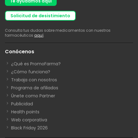
Te ayudamos aquí
solicitud de desistimiento
Consulta tus dudas sobre medicamentos con nuestros
farmacéuticos
aquí
.
Conócenos
¿Qué es PromoFarma?
¿Cómo funciona?
Trabaja con nosotros
Programa de afiliados
Únete como Partner
Publicidad
Health points
Web corporativa
Black Friday 2026