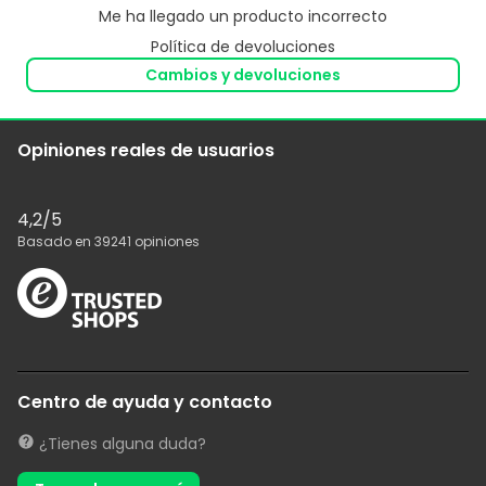
Me ha llegado un producto incorrecto
Política de devoluciones
Cambios y devoluciones
Opiniones reales de usuarios
4,2
/5
Basado en
39241
opiniones
Centro de ayuda y contacto
¿Tienes alguna duda?