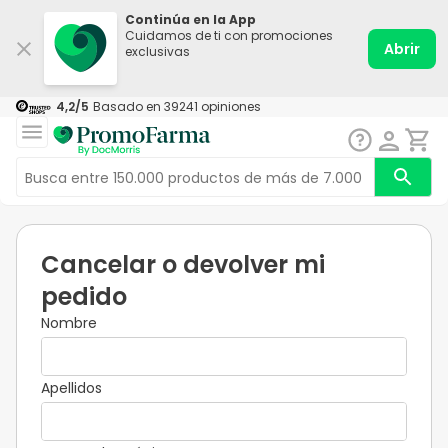
Continúa en la App
Cuidamos de ti con promociones
Abrir
exclusivas
4,2
/5
Basado en
39241
opiniones
Cancelar o devolver mi
pedido
Nombre
Apellidos