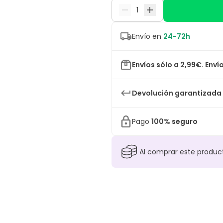
Envío en
24-72h
Envíos sólo a 2,99€
.
Envío
Devolución garantizada
Pago
100% seguro
Al comprar este produ