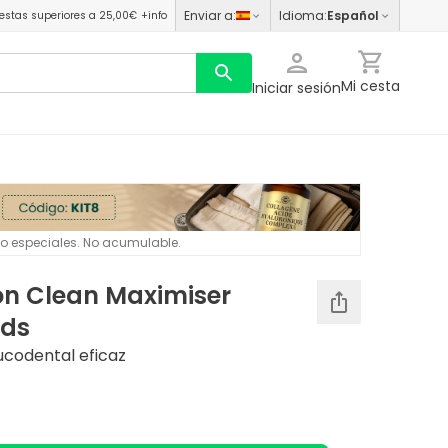
Enviar a
:
Idioma
:
Español
estas superiores a 25,00€
+info
Mi cesta
Iniciar sesión
 o especiales. No acumulable.
on Clean Maximiser
uds
ucodental eficaz