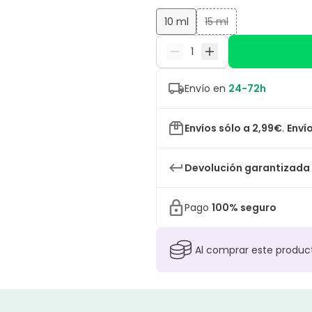
10 ml
15 ml
Envío en
24-72h
Envíos sólo a 2,99€
.
Envío
Devolución garantizada
Pago
100% seguro
Al comprar este produ