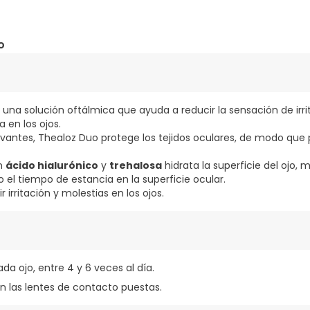
o
 una solución oftálmica que ayuda a reducir la sensación de irri
a en los ojos.
vantes, Thealoz Duo protege los tejidos oculares, de modo que 
en
ácido hialurónico
y
trehalosa
hidrata la superficie del ojo, 
 el tiempo de estancia en la superficie ocular.
 irritación y molestias en los ojos.
ada ojo, entre 4 y 6 veces al día.
on las lentes de contacto puestas.