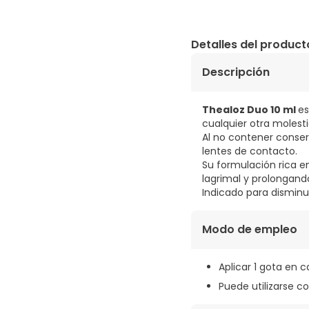
Detalles del product
Descripción
Thealoz Duo 10 ml
es
cualquier otra molesti
Al no contener conser
lentes de contacto.
Su formulación rica 
lagrimal y prolongando
Indicado para disminuir
Modo de empleo
Aplicar 1 gota en c
Puede utilizarse c