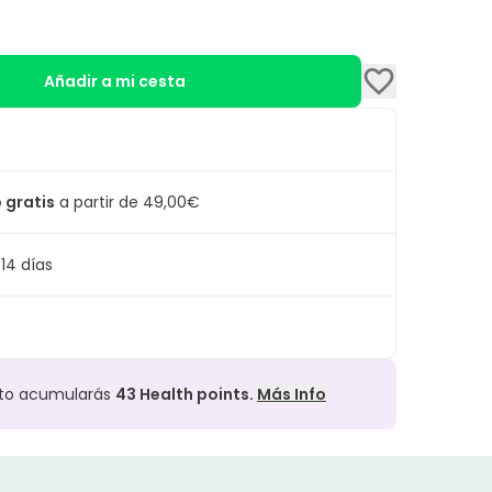
Añadir a mi cesta
 gratis
a partir de 49,00€
14 días
cto acumularás
43
Health points.
Más Info