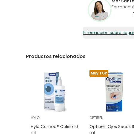
Mar Sant
Farmacéu
Información sobre segu
Productos relacionados
Muy TOP
HYLO
OPTIBEN
Hylo Comod® Colirio 10
Optiben Ojos Secos 1
ml
ml