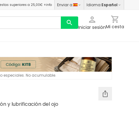
Enviar a
:
Idioma
:
Español
estas superiores a 25,00€
+info
Mi cesta
Iniciar sesión
 o especiales. No acumulable.
ón y lubrificación del ojo