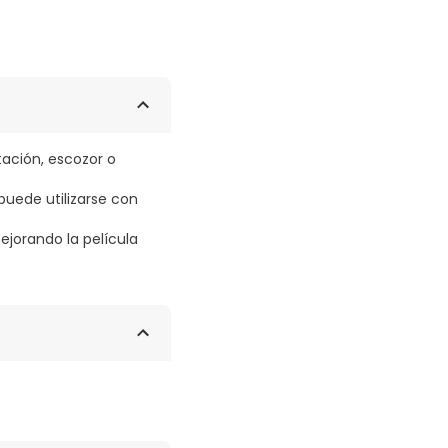
tación, escozor o
puede utilizarse con
mejorando la película