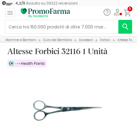
4,2
/
5
Basato su
39222
recensioni
0
Mamme e Bambini
Cura del Bambino
Accessori
Forbici
Altesse Forbi
Altesse Forbici 32116 1 Unità
Health Points