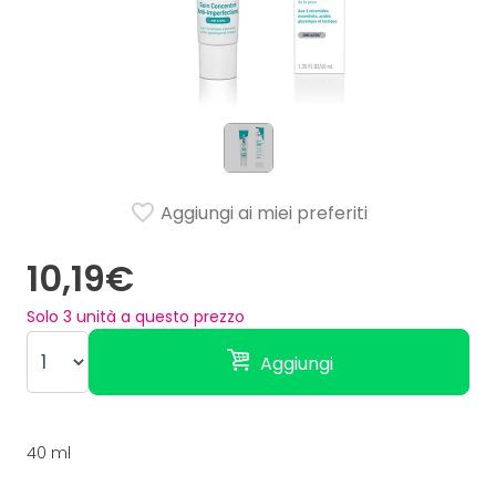
Aggiungi ai miei preferiti
10,19€
Solo
3
unità a questo prezzo
Aggiungi
40 ml