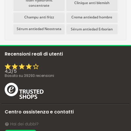
Isdin hyaluronic
Clinique anti blemish
concentrate
Champu anti frizz
Crema antiedad hombre
Sérum antiedad Neostrata
Sérum antiedad Erborian
Recensioni reali di utenti
4,2
/
5
Basato su
39293
recensioni
Centro assistenza e contatti
Hai dei dubbi?