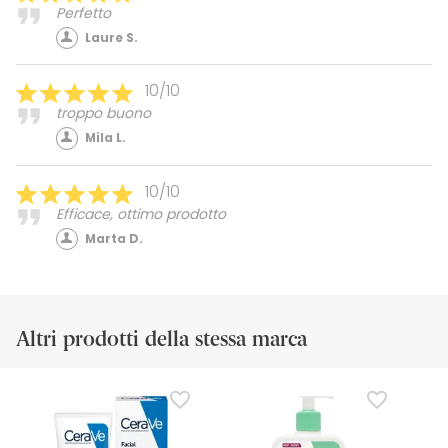
Perfetto
Laure S.
10/10
troppo buono
Mila L.
10/10
Efficace, ottimo prodotto
Marta D.
Altri prodotti della stessa marca