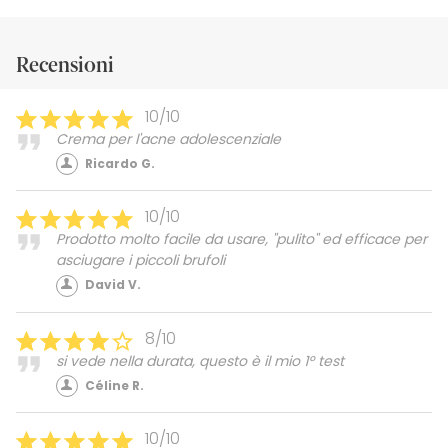
Recensioni
10/10
Crema per l'acne adolescenziale
Ricardo G.
10/10
Prodotto molto facile da usare, "pulito" ed efficace per
asciugare i piccoli brufoli
David V.
8/10
si vede nella durata, questo è il mio 1º test
Céline R.
10/10