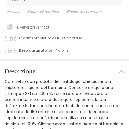
#chicco
#cura del bambino
#igiene del bambino
Rivenditori verificati
Pagamento
sicuro al 100%
garantito
Reso garantito
per 14 giorni
Descrizione
Cofanetto con prodotti dermatologici che aiutano a
migliorare l'igiene del bambino. Contiene un gel e uno
shampoo 2-1 da 200 ml, formulato con Aloe vera e
camomilla, che aiuta a detergere l'epidermide e a
rinforzare la funzione barriera. Include anche una crema
idratante da 150 ml, che aiuta a nutrire e rigenerare
l'epidermide. La confezione è realizzata con plastica
riciclata al 100%. Clinicamente testato. Adatto ai bambini a