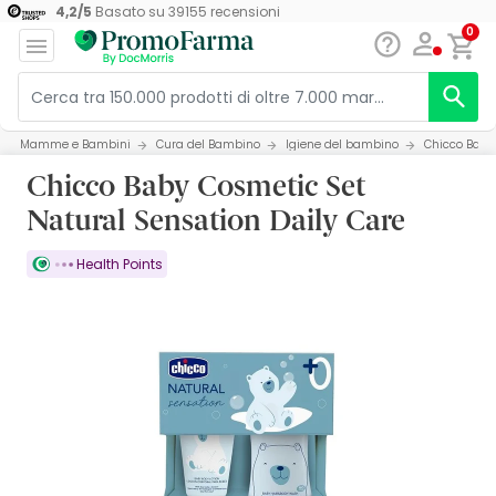
4,2
/
5
Basato su
39155
recensioni
0
Mamme e Bambini
Cura del Bambino
Igiene del bambino
Chicco Baby 
Chicco Baby Cosmetic Set
Natural Sensation Daily Care
Health Points