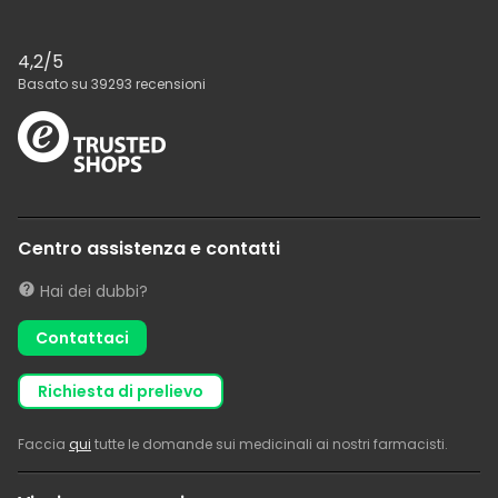
4,2
/5
Basato su
39293
recensioni
Centro assistenza e contatti
Hai dei dubbi?
Contattaci
richiesta di prelievo
Faccia
qui
tutte le domande sui medicinali ai nostri farmacisti.