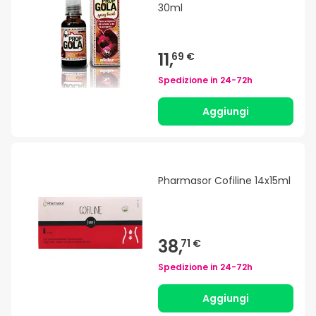
30ml
11,
69 €
Spedizione in
24-72h
Aggiungi
Pharmasor Cofiline 14x15ml
38,
71 €
Spedizione in
24-72h
Aggiungi