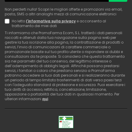
Non perderti nulla! Scopri le migliori offerte e promozioni via email,
posta, SMS o altri analoghi mezzi di comunicazione elettronici
Ho letto
l'informativa sulla privacy
e acconsento al
trattamento dei miei dati
Ti informiamo che PromoFarma Ecom, S.L. tratterà i dati personali
raccolti e ottenuti dalla tua navigazione sulla pagina web per
gestire la tua iscrizione alla pagina, la contrattazione di prodotti o
servizi, l’invio di comunicazioni di carattere commerciale o
promozionale basate sul tuo profilo utente o rispondere ai dubbi e
consultazioni da te proposte. Si considera che questo trattamento
sia nei parametri del tuo consenso, del legittimo interesse o
dell’adempimento di obblighi legali. Affinché possano prestarsi
servizi, i fornitori o coloro che prestano servizio a PromoFarma
potranno accedere ai tuoi dati personali e si realizzeranno durante
un periodo di tempo limitato trasferimenti di dati verso paesi terzi
con l'adeguato standard di protezione e sicurezza. Puoi esercitare i
tuoi diritti di accesso, rettifica, cancellazione, limitazione,
opposizione o portabilità dei tuoi dati in qualsiasi momento. Per
ulteriori informazioni
qui
.