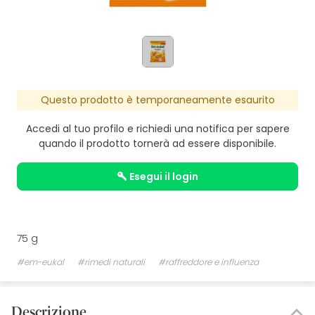
Questo prodotto è temporaneamente esaurito
Accedi al tuo profilo e richiedi una notifica per sapere
quando il prodotto tornerà ad essere disponibile.
esegui il login
75 g
#em-eukal
#rimedi naturali
#raffreddore e influenza
Descrizione