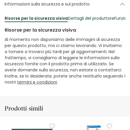
Informazioni sulla sicurezza e sul prodotto
Risorse per la sicurezza visiva
Dettagli del produttore
Funzion
Risorse per la sicurezza visiva
Al momento non disponiamo delle immagini di sicurezza
per questo prodotto, ma ci stiamo lavorando. Vi invitiamo
a tornare a trovarci più tardi per gli aggiornamenti. Nel
frattempo, vi consigliamo di leggere le informazioni sulla
sicurezza fornite con il prodotto prima di utilizzarlo. Se
avete domande sulla sicurezza, non esitate a contattarci.
Inoltre, se lo desiderate, potete anche restituirlo seguendo i
nostri
termini e condizioni
.
Prodotti simili