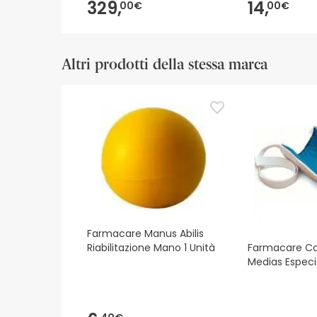
329,
14,
00€
00€
Altri prodotti della stessa marca
Farmacare Manus Abilis
Riabilitazione Mano 1 Unità
Farmacare Ca
Medias Especi