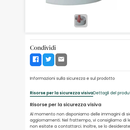
Cosmetici naturali
Offerte
Marche
I più venduti
Condividi
Health points
Informazioni sulla sicurezza e sul prodotto
Risorse per la sicurezza visiva
Dettagli del produ
Risorse per la sicurezza visiva
Al momento non disponiamo delle immagini di sicur
aggiornamenti. Nel frattempo, vi consigliamo di le
non esitate a contattarci. Inoltre, se lo desiderat