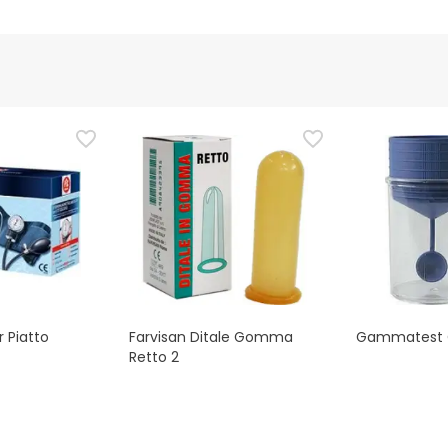
 Piatto
Farvisan Ditale Gomma
Gammatest C
Retto 2