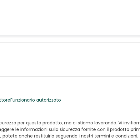
ttore
Funzionario autorizzato
ezza per questo prodotto, ma ci stiamo lavorando. Vi invitiamo a
ggere le informazioni sulla sicurezza fornite con il prodotto prim
e, potete anche restituirlo seguendo i nostri
termini e condizioni
.