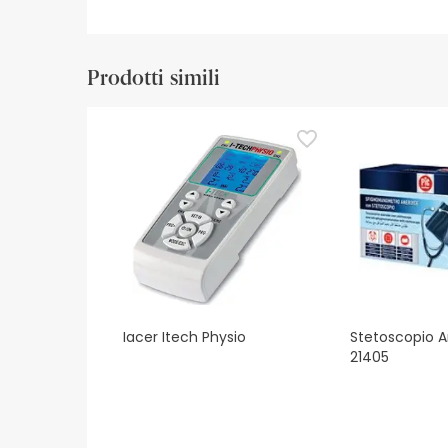
Prodotti simili
Iacer Itech Physio
Stetoscopio Ar
21405