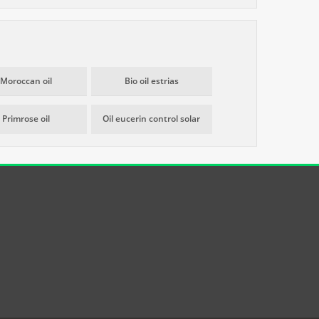
Moroccan oil
Bio oil estrias
Primrose oil
Oil eucerin control solar