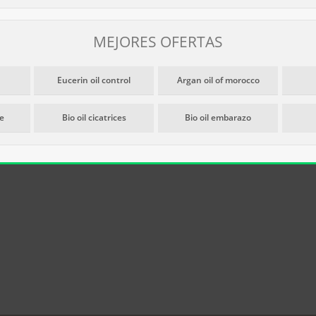
MEJORES OFERTAS
Eucerin oil control
Argan oil of morocco
ee
Bio oil cicatrices
Bio oil embarazo