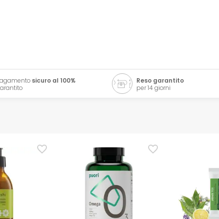
Pagamento
sicuro al 100%
Reso garantito
arantito
per 14 giorni