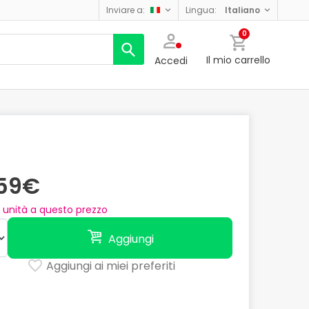
inviare a:
lingua:
italiano
0
Il mio carrello
Accedi
,59€
unità a questo prezzo
Aggiungi
Aggiungi ai miei preferiti