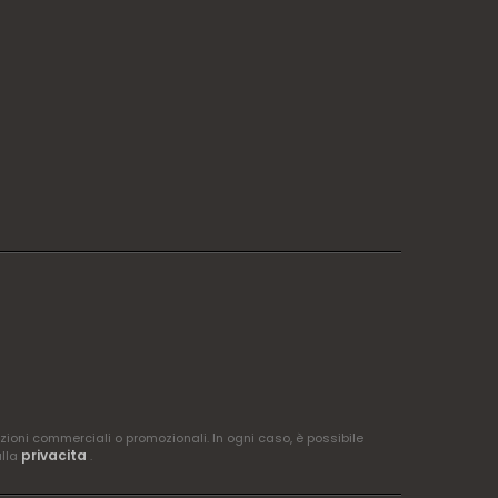
zioni commerciali o promozionali. In ogni caso, è possibile
privacita
ulla
.